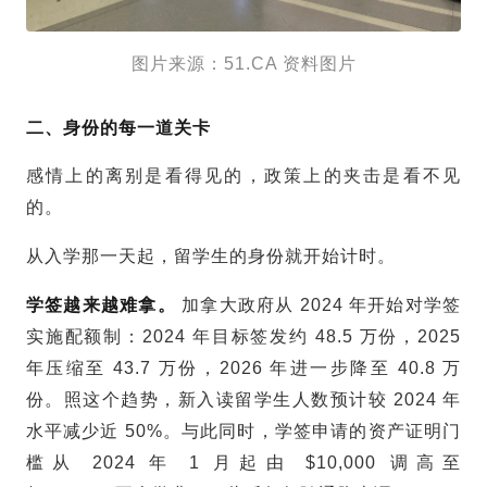
图片来源：51.CA 资料图片
二、身份的每一道关卡
感情上的离别是看得见的，政策上的夹击是看不见
的。
从入学那一天起，
留学生
的身份就开始计时。
学签越来越难拿。
加拿大政府从 2024 年开始对学签
实施配额制：2024 年目标签发约 48.5 万份，2025
年压缩至 43.7 万份，2026 年进一步降至 40.8 万
份。照这个趋势，新入读
留学生
人数预计较 2024 年
水平减少近 50%。与此同时，学签申请的资产证明门
槛从 2024 年 1 月起由 $10,000 调高至