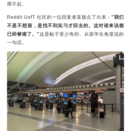
撑不起。
Reddit UofT 社区的一位回复者直接点了出来：
"我们
不是不想留，是找不到实习才回去的。这对谁来说都
已经够难了。"
这是帖子里少有的、从
留学生
角度说的
一句话。