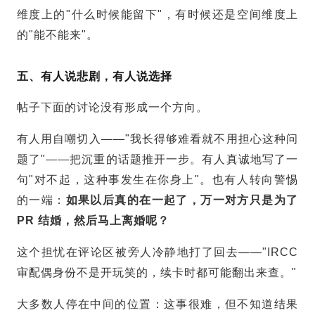
维度上的"什么时候能留下"，有时候还是空间维度上
的"能不能来"。
五、有人说悲剧，有人说选择
帖子下面的讨论没有形成一个方向。
有人用自嘲切入——"我长得够难看就不用担心这种问
题了"——把沉重的话题推开一步。有人真诚地写了一
句"对不起，这种事发生在你身上"。也有人转向警惕
的一端：
如果以后真的在一起了，万一对方只是为了
PR 结婚，然后马上离婚呢？
这个担忧在评论区被旁人冷静地打了回去——"IRCC
审配偶身份不是开玩笑的，续卡时都可能翻出来查。"
大多数人停在中间的位置：这事很难，但不知道结果