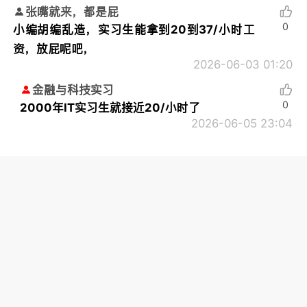
张嘴就来，都是屁
0
小编胡编乱造，实习生能拿到20到37/小时工
资，放屁呢吧，
2026-06-03 01:20
金融与科技实习
0
2000年IT实习生就接近20/小时了
2026-06-05 23:04