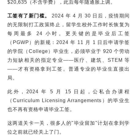
$20,635（不含学费），此后每年随通胀上调。
工签有了新门槛。
2024 年 4 月 30 日后，疫情期间
的无限制打工政策终止，
留学生
校外工作时长恢复为
每周最多 24 小时。更关键的是毕业后工签
（PGWP）的新规：2024 年 11 月 1 日后申请学签
的学院（College）毕业生，必须毕业于 920 个劳动
力短缺相关的指定专业——医疗、建筑、STEM 等
——才有资格拿到工签。普通专业的毕业生直接出
局。
此外，2024 年 5 月 15 日起，公私合办课程
（Curriculum Licensing Arrangements）的毕业生
也不再有资格申请毕业工签。
这两道关卡一关，很多人的"毕业留加"计划在拿到学
位之前就已经关上了门。