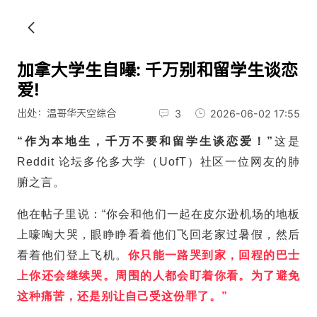
加拿大学生自曝: 千万别和留学生谈恋
爱!
出处：温哥华天空综合
3
2026-06-02 17:55
“作为本地生，千万不要和留学生谈恋爱！”
这是
Reddit 论坛多伦多大学（UofT）社区一位网友的肺
腑之言。
他在帖子里说：“你会和他们一起在皮尔逊机场的地板
上嚎啕大哭，眼睁睁看着他们飞回老家过暑假，然后
看着他们登上飞机。
你只能一路哭到家，回程的巴士
上你还会继续哭。周围的人都会盯着你看。为了避免
这种痛苦，还是别让自己受这份罪了。”