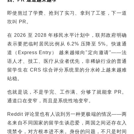
即使熬过了学费、抢到了实习、拿到了工签，下一道
坎叫 PR。
在 2026 至 2028 年移民水平计划中，联邦政府明确
表示要把临时居民比例从 6.2% 压降至 5%。快速通
道（Express Entry） 越来越倾向"定向邀请"——法
语人才、技工、医疗从业者优先，非稀缺行业的普通
留学生在 CRS 综合评分系统里的分水岭上越来越难
站稳。
也就是说，不是学完、工作满、分够了就能拿 PR。
通道口在变窄，而且是系统性地变窄。
Reddit 评论里也有人说到另一种更极端的情况——两
名来自不同国家的留学生谈恋爱，两国之间还存在入
境禁令，对方根本进不来。身份的问题，不只是时间