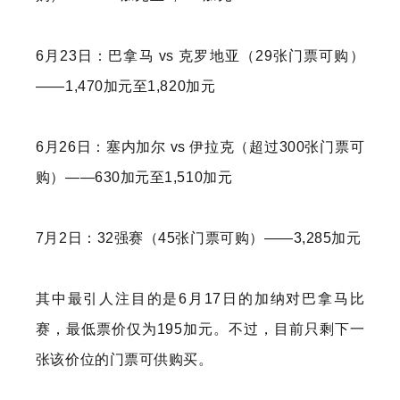
6月23日：巴拿马 vs 克罗地亚（29张门票可购）
——1,470加元至1,820加元
6月26日：塞内加尔 vs 伊拉克（超过300张门票可
购）——630加元至1,510加元
7月2日：32强赛（45张门票可购）——3,285加元
其中最引人注目的是6月17日的加纳对巴拿马比
赛，最低票价仅为195加元。不过，目前只剩下一
张该价位的门票可供购买。