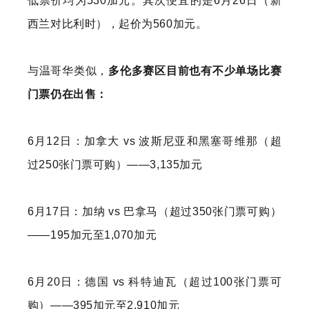
低票价均为530加元。其次便宜的是6月26日（新
西兰对比利时），起价为560加元。
与温哥华类似，
多伦多赛区目前也有不少单场比赛
门票仍在出售：
6月12日：加拿大 vs 波斯尼亚和黑塞哥维那（超
过250张门票可购）——3,135加元
6月17日：加纳 vs 巴拿马（超过350张门票可购）
——195加元至1,070加元
6月20日：德国 vs 科特迪瓦（超过100张门票可
购）——395加元至2,910加元