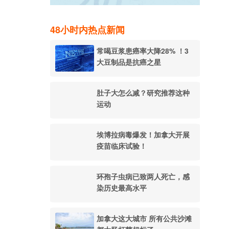
48小时内热点新闻
常喝豆浆患癌率大降28% ！3
大豆制品是抗癌之星
肚子大怎么减？研究推荐这种
运动
埃博拉病毒爆发！加拿大开展
疫苗临床试验！
环孢子虫病已致两人死亡，感
染历史最高水平
加拿大这大城市 所有公共沙滩