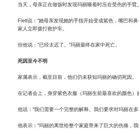
当天，母亲正在做饭时发现玛丽睡着时压在受伤的手臂
Flett说：“她母亲发现她的手指开始变成紫色，嘴巴和
家人立即拨打救护车。
但他说：“已经太迟了。”玛丽最终在家中死亡。
死因至今不明
家属表示，截至目前，他们仍未获知玛丽的确切死因。
在记者会上，身穿紫色衣服（玛丽生前最喜欢的颜色）的F
他说：“我们需要一个完整的解释。我们要求对玛丽在多
他表示：“玛丽的离世给整个家庭带来了巨大的伤痛，我