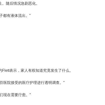
上。随后情况急剧恶化。
鼻子都有液体流出。”
lett表示，家人有权知道究竟发生了什么。
芬医院接受的医疗护理进行透明调查。”
们现在需要疗愈。”