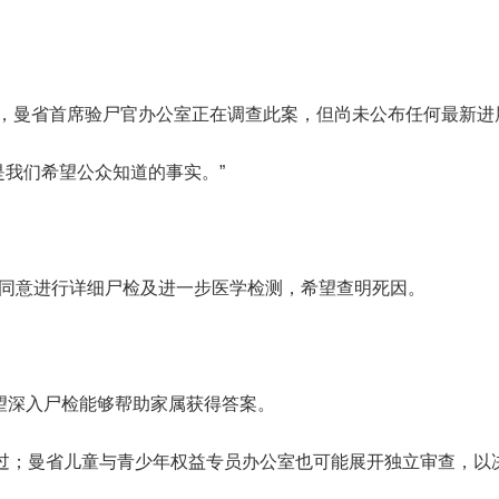
，曼省首席验尸官办公室正在调查此案，但尚未公布任何最新进
也是我们希望公众知道的事实。”
布的声明，家属已同意进行详细尸检及进一步医学检测，希望查明死因。
望深入尸检能够帮助家属获得答案。
经过；曼省儿童与青少年权益专员办公室也可能展开独立审查，以