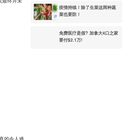
院最终并未
疫情持续！除了生菜这两种蔬
菜也要防！
免费医疗是假? 加拿大4口之家
要付$2.1万!
，真的令人难