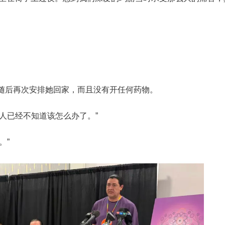
。
g），随后再次安排她回家，而且没有开任何药物。
人已经不知道该怎么办了。”
。”