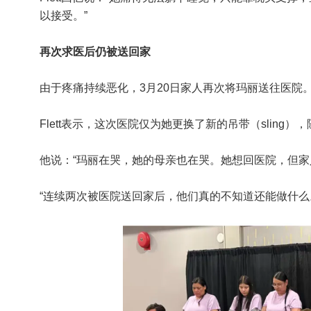
以接受。”
再次求医后仍被送回家
由于疼痛持续恶化，3月20日家人再次将玛丽送往医院
Flett表示，这次医院仅为她更换了新的吊带（slin
他说：“玛丽在哭，她的母亲也在哭。她想回医院，但家
“连续两次被医院送回家后，他们真的不知道还能做什么