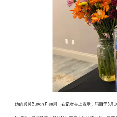
她的舅舅
Burton Flett
周一在记者会上表示，玛丽于3月