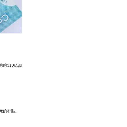
的约310亿加
加元的补贴。