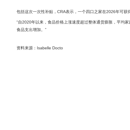
包括这次一次性补贴，CRA表示，一个四口之家在2026年可获得
“自2020年以来，食品价格上涨速度超过整体通货膨胀，平均家庭
食品支出增加。”
资料来源：Isabelle Docto