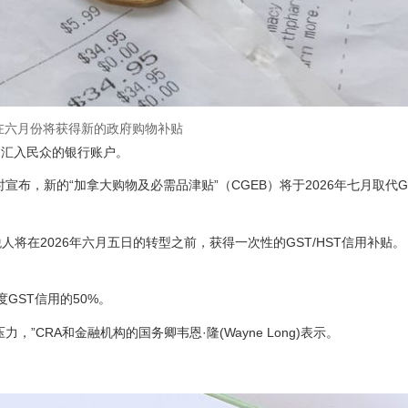
在六月份将获得新的政府购物补贴
月汇入民众的银行账户。
宣布，新的“加拿大购物及必需品津贴”（CGEB）将于2026年七月取代GS
人将在2026年六月五日的转型之前，获得一次性的GST/HST信用补贴。
GST信用的50%。
”CRA和金融机构的国务卿韦恩·隆(Wayne Long)表示。