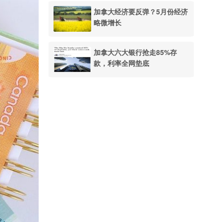
加拿大经济要反弹？5月份经济
略微增长
加拿大六大银行抢走85%存
款，利率全网垫底