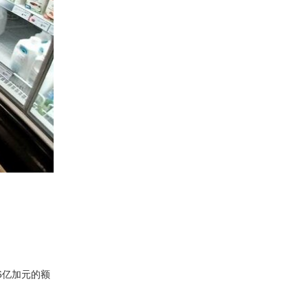
86亿加元的额