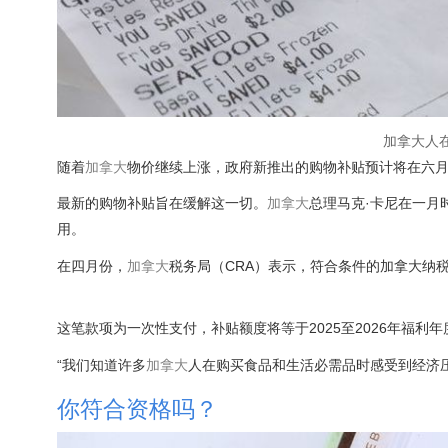
加拿大人
随着
加拿大
物价继续上涨，政府新推出的购物补贴预计将在六
最新的购物补贴旨在缓解这一切。
加拿大
总理马克·卡尼在一月时
用。
在四月份，
加拿大
税务局（CRA）表示，符合条件的加拿大纳税
这笔款项为一次性支付，补贴额度将等于2025至2026年福利年度
“我们知道许多
加拿大
人在购买食品和生活必需品时感受到经济压力，
你符合资格吗？