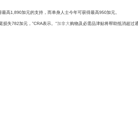
最高1,890加元的支持，而单身人士今年可获得最高950加元。
损失782加元，”CRA表示。“
加拿大
购物及必需品津贴将帮助抵消超过