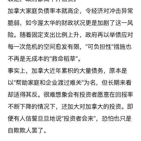
加拿大家庭负债率本就高企，令经济对冲击异常
脆弱，如今渥太华的财政状况更是加剧了这一风
险。随着固定支出比例上升，政府再以举债应对
每一次危机的空间愈发有限，“可负担性”措施也
不再是无成本的“救命稻草”。
事实上，加拿大近年累积的大量债务，原本是
以“帮助家庭和企业渡过难关”为名，但长期来看
却适得其反。很难想象会有投资者愿意在回报率
不断下降的情况下，还加大对加拿大的投资。即
便有人信誓旦旦地说“投资者会来”，恐怕也只是
自欺欺人罢了。