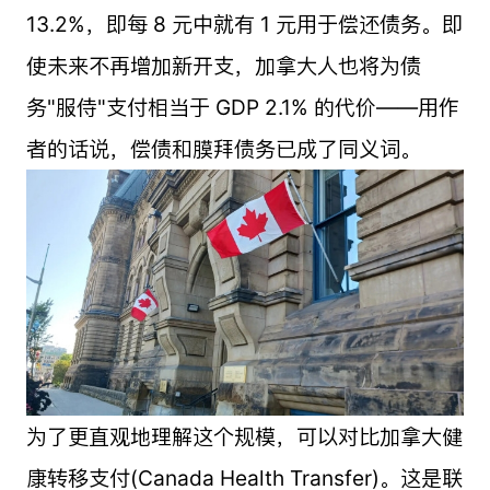
13.2%，即每 8 元中就有 1 元用于偿还债务。即
使未来不再增加新开支，加拿大人也将为债
务"服侍"支付相当于 GDP 2.1% 的代价——用作
者的话说，偿债和膜拜债务已成了同义词。
为了更直观地理解这个规模，可以对比加拿大健
康转移支付(Canada Health Transfer)。这是联