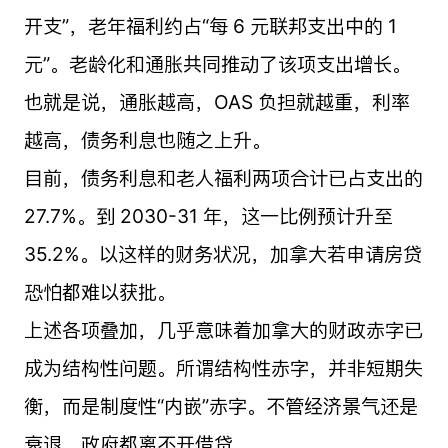
开支”，老年福利约占“每 6 元联邦支出中的 1
元”。老龄化和通胀共同推动了该项支出增长。
也就是说，通胀越高，OAS 负担就越重，利率
越高，债务利息也随之上升。
目前，债务利息和老人福利两项合计已占支出的
27.7%。到 2030-31 年，这一比例预计升至
35.2%。以这样的财务状况，加拿大若申请房贷
恐怕都难以获批。
上述各项叠加，几乎意味着加拿大的财政赤字已
成为结构性问题。所谓结构性赤字，并非短期失
衡，而是制度性“内嵌”赤字。不管经济景气还是
衰退，政府都离不开借贷。