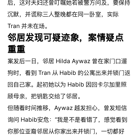
后，这对夫妇还曾叮嘱她若被警方问及，要保持
沉默，并谎称三人整晚都在同一卧室，实际
Tran 并未在场。
邻居发现可疑迹象，案情疑点
重重
案发后一日，邻居 Hilda Aywaz 曾在家门口遛
狗时，看到 Tran 从 Habib 的公寓出来并锁门返
回自己家。起初她以为 Habib 因回卡尔加里照
顾母亲，把钥匙交给了邻居。
但随着时间推移，Aywaz 越发担心，曾发短信
询问 Habib安危：“我是不是看错了，感觉看到
你那位亚裔邻居从你家出来并锁门，一切都好