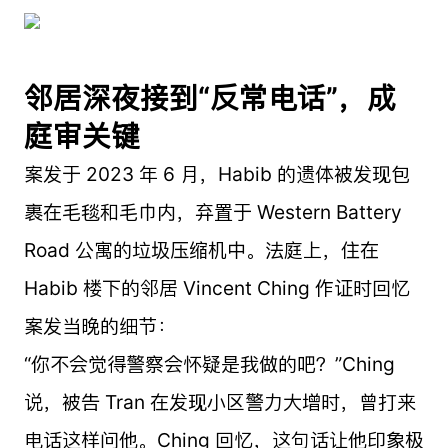
邻居深夜接到“反常电话”，成
庭审关键
案发于 2023 年 6 月，Habib 的遗体被发现包
裹在毛毯和毛巾内，弃置于 Western Battery
Road 公寓的垃圾压缩机中。法庭上，住在
Habib 楼下的邻居 Vincent Ching 作证时回忆
案发当晚的细节：
“你不会觉得警察会怀疑是我做的吧？”Ching
说，被告 Tran 在发现小区警力大增时，曾打来
电话这样问他。Ching 回忆，这句话让他印象极