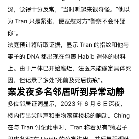
深，觉得十分反常，“当时听起来很奇怪。”他以
为 Tran 只是紧张，便宽慰对方“警察不会怀疑
你”。
法庭预计将听取证据，显示 Tran 的指纹和他与
妻子的 DNA 都出现在包裹 Habib 遗体的材料
上。由于尸体已开始腐烂，法医未能确定具体死
因，但记录了多处“死前及死后伤痕”。
案发夜多名邻居听到异常动静
多位邻居证词显示，2023 年 6 月 6 日深夜，
楼内传出尖叫声和重物滚落楼梯的响动。Ching
在与 Tran 讨论此事时，Tran 称看见有“瘾君子
和皮条客”在 Habib 的公寓进出，并反复强调此