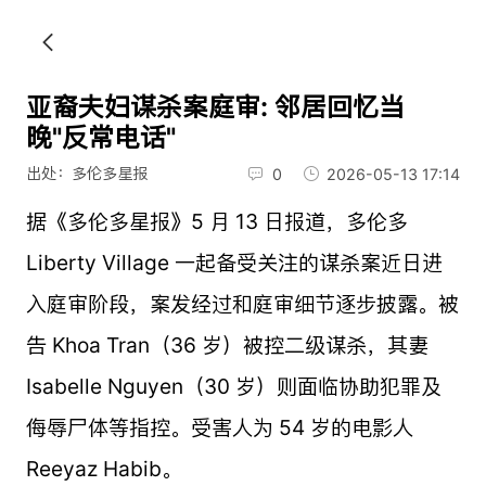
亚裔夫妇谋杀案庭审: 邻居回忆当
晚"反常电话"
出处：多伦多星报
0
2026-05-13 17:14
据《多伦多星报》5 月 13 日报道，多伦多
Liberty Village 一起备受关注的谋杀案近日进
入庭审阶段，案发经过和庭审细节逐步披露。被
告 Khoa Tran（36 岁）被控二级谋杀，其妻
Isabelle Nguyen（30 岁）则面临协助犯罪及
侮辱尸体等指控。受害人为 54 岁的电影人
Reeyaz Habib。