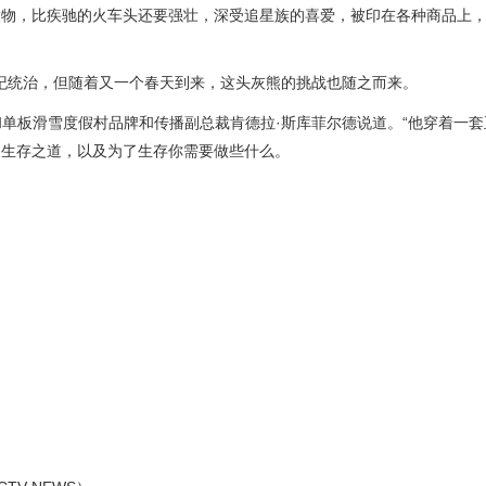
大物，比疾驰的火车头还要强壮，深受追星族的喜爱，被印在各种商品上
世纪统治，但随着又一个春天到来，这头灰熊的挑战也随之而来。
和单板滑雪度假村品牌和传播副总裁肯德拉·斯库菲尔德说道。“他穿着一
的生存之道，以及为了生存你需要做些什么。