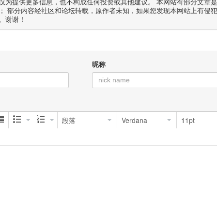
仅为提供更多信息，也不构成任何投资或其他建议。 本网站有部分文章
； 部分内容经社区和论坛转载，原作者未知，如果您发现本网站上有侵
。谢谢！
昵称
段落
Verdana
11pt