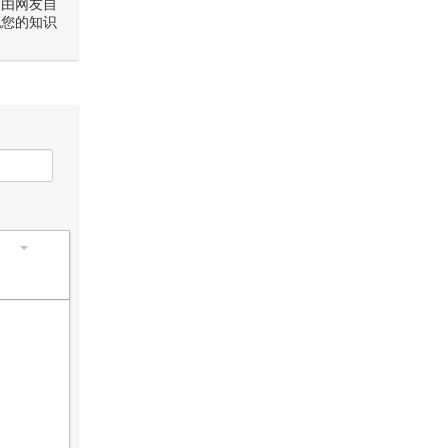
是由网友自
犯您的知识