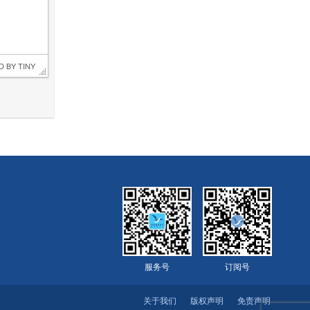
D BY 
TINY
服务号
订阅号
关于我们
版权声明
免责声明