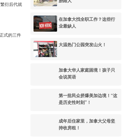
胁路人
，繁衍后代就
在加拿大找全职工作？这些行
业最缺人
套正式的三件
大温热门公园突发山火！
加拿大华人家庭困境！孩子只
会说英语
第一批民众挤爆美加边境！“这
是历史性时刻”！
成年后住家里，加拿大父母坚
持收房租！