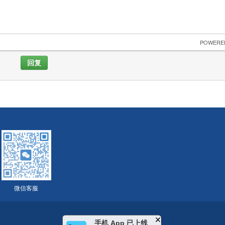
 POWERE
回复
微信客服
手机 App 已上线