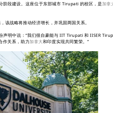
分阶段建设。这座位于东部城市 Tirupati 的校区，是
加拿
。
明中表示，该战略将推动经济增长，并巩固两国关系。
说：“我们很自豪能与 IIT Tirupati 和 IISER Tirup
合作关系，助力
加拿大
和印度实现共同繁荣。”