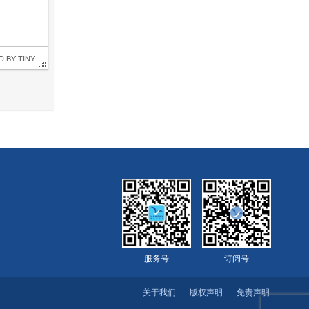
D BY 
TINY
服务号
订阅号
关于我们
版权声明
免责声明