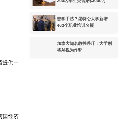
200名学生受害赔$3000万
想学手艺？昆特仑大学新增
462个职‍业培训名额
加拿大知名教授呼吁：大学别
将AI视为作弊
省提供一
两国经济