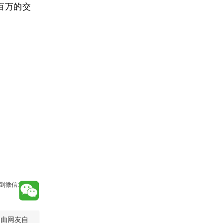
百万的交
到微信:
是由网友自