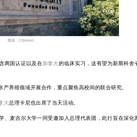
图源：Citynews
含两国认证以及在
加拿大
的临床实习，这有望为新斯科舍
水产养殖领域开展合作，重点聚焦高校间的联合研究。
拿大
总理卡尼也出席了当天活动。
学、麦吉尔大学一同受邀加入总理代表团，此行旨在深化