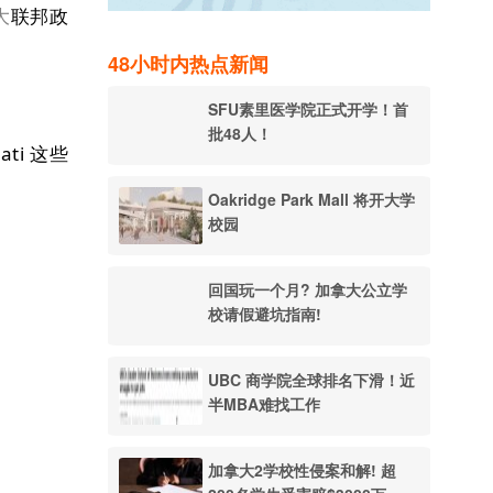
大
联邦政
48小时内热点新闻
SFU素里医学院正式开学！首
批48人！
ati 这些
Oakridge Park Mall 将开大学
校园
回国玩一个月? 加拿大公立学
校请假避坑指南!
UBC 商学院全球排名下滑！近
半MBA难找工作
加拿大2学校性侵案和解! 超