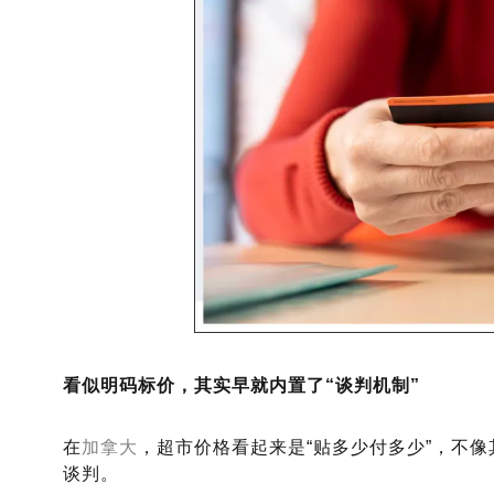
看似明码标价，其实早就内置了“谈判机制”
在
加拿大
，超市价格看起来是“贴多少付多少”，不
谈判。