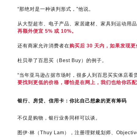
“那绝对是一种谈判形式，”他说。
从大型超市、电子产品、家居建材、家具到运动用品
再额外便宜 5% 或 10%。
还有商家允许消费者在
购买后 30 天内
，如果发现更
杜贝举了百思买（Best Buy）的例子。
“当年亚马逊占据市场时，很多人到百思买实体店看
要找到更低的价格，哪怕是在网上，我们也给你匹配
银行、房贷、信用卡：你比自己想象的更有筹码
不仅是购物，
银行业务同样可以谈
。
图伊·林（Thuy Lam），注册理财规划师、Objective 