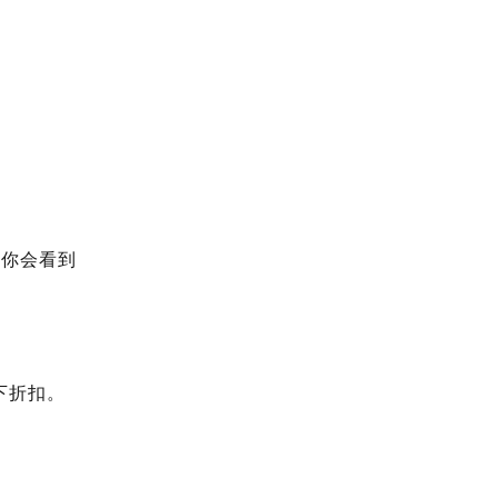
，你会看到
下折扣。