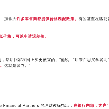
，
加拿大
许多零售商都提供价格匹配政策。
有的甚至在匹配
低价格，可以申请退差价。
货，然后回家在网上买更便宜的。”他说，“后来百思买学聪明
。
这就是谈判。”
Financial Partners 的理财教练指出，
在银行内部，客户