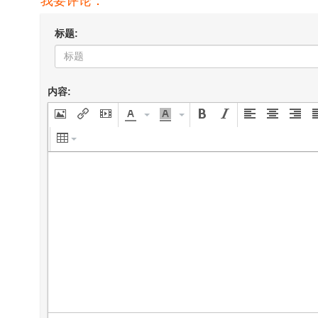
标题:
内容: