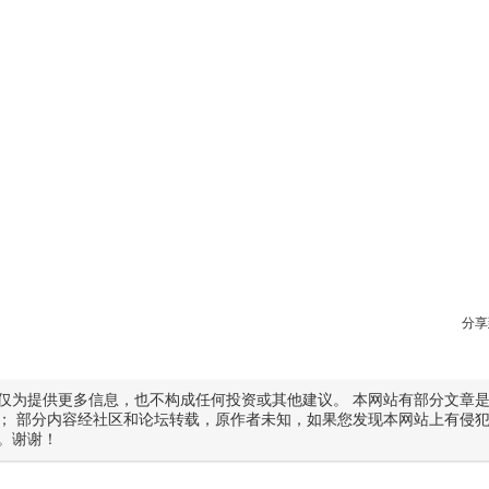
分享
仅为提供更多信息，也不构成任何投资或其他建议。 本网站有部分文章
； 部分内容经社区和论坛转载，原作者未知，如果您发现本网站上有侵
。谢谢！