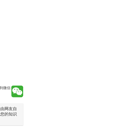
到微信:
是由网友自
犯您的知识