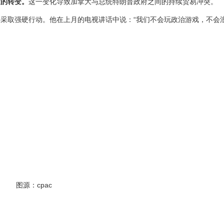
策的转变。
这一变化导致加拿大与总统特朗普政府之间的持续贸易冲突。
采取强硬行动。他在上月的电视讲话中说：“我们不会玩政治游戏，不会
图源：cpac