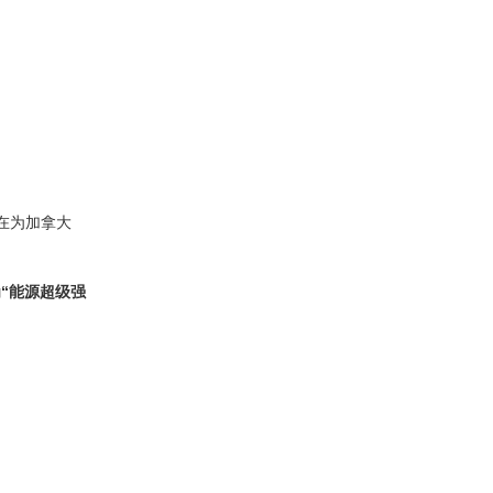
旨在为加拿大
“能源超级强