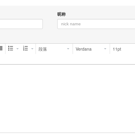
昵称
段落
Verdana
11pt