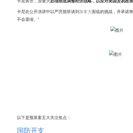
卡尼表示，
加拿大
必须彻底调整经济战略，以应对美国贸易政
卡尼在公开演讲中以严厉措辞谈到
加拿大
面临的挑战，并承诺将
不会退缩。”
以下是预算案五大关注焦点：
国防开支