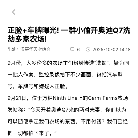
正脸+车牌曝光! 一群小偷开奥迪Q7洗
劫多家农场!
出处：温哥华天空综合
6
2025-10-02 14:18
9月份，大多伦多的农场主们纷纷惨遭“洗劫”。疑为同
一批人作案，监控录像拍下不少画面，包括汽车型
号，车牌号和嫌疑人正脸。
9月21日，位于万锦Ninth Line上的Carm Farms农场
发帖称：“今天开着奥迪Q7来的两对夫妻，你们以为
可以随便拿走我们农场的东西，不用付钱？我们已经
把一切都拍下来了。”