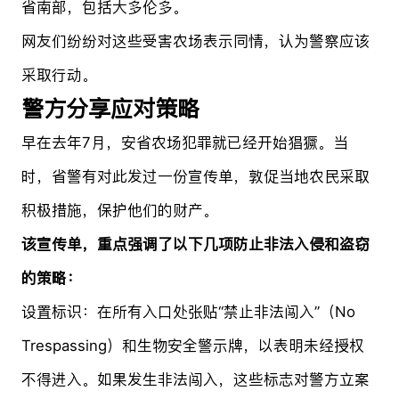
省南部，包括大多伦多。
网友们纷纷对这些受害农场表示同情，认为警察应该
采取行动。
警方分享应对策略
早在去年7月，安省农场犯罪就已经开始猖獗。当
时，省警有对此发过一份宣传单，敦促当地农民采取
积极措施，保护他们的财产。
该宣传单，重点强调了以下几项防止非法入侵和盗窃
的策略：
设置标识：在所有入口处张贴“禁止非法闯入”（No
Trespassing）和生物安全警示牌，以表明未经授权
不得进入。如果发生非法闯入，这些标志对警方立案