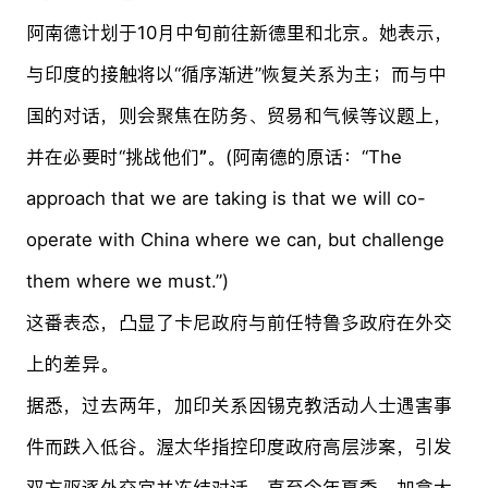
阿南德计划于10月中旬前往新德里和北京。她表示，
与印度的接触将以“循序渐进”恢复关系为主；而与中
国的对话，则会聚焦在防务、贸易和气候等议题上，
并在必要时“挑战他们
”
。(阿南德的原话：“The
approach that we are taking is that we will co-
operate with China where we can, but challenge
them where we must.”)
这番表态，凸显了卡尼政府与前任特鲁多政府在外交
上的差异。
据悉，过去两年，加印关系因锡克教活动人士遇害事
件而跌入低谷。渥太华指控印度政府高层涉案，引发
双方驱逐外交官并冻结对话。直至今年夏季，加拿大