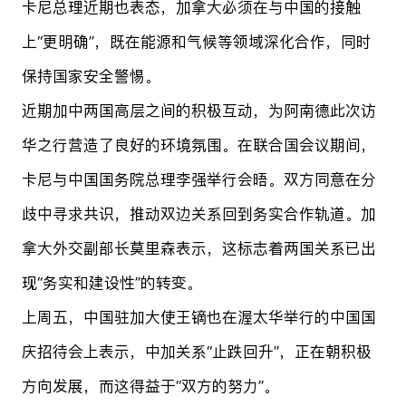
卡尼总理近期也表态，加拿大必须在与中国的接触
上“更明确”，既在能源和气候等领域深化合作，同时
保持国家安全警惕。
近期加中两国高层之间的积极互动，为阿南德此次访
华之行营造了良好的环境氛围。在联合国会议期间，
卡尼与中国国务院总理李强举行会晤。双方同意在分
歧中寻求共识，推动双边关系回到务实合作轨道。加
拿大外交副部长莫里森表示，这标志着两国关系已出
现“务实和建设性”的转变。
上周五，中国驻加大使王镝也在渥太华举行的中国国
庆招待会上表示，中加关系“止跌回升”，正在朝积极
方向发展，而这得益于“双方的努力”。