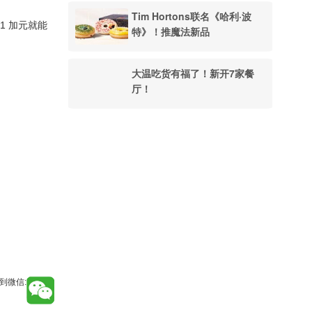
Tim Hortons联名《哈利·波
1 加元就能
特》！推魔法新品
大温吃货有福了！新开7家餐
厅！
到微信: