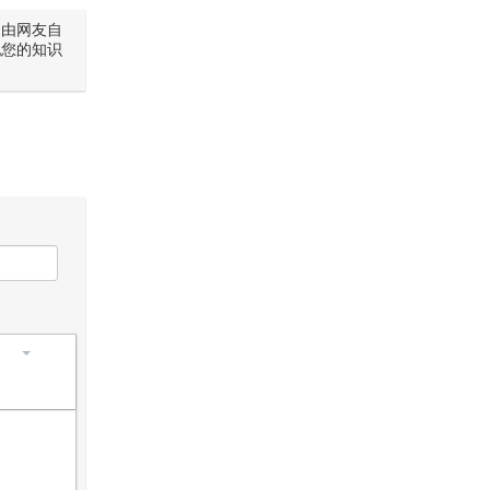
是由网友自
犯您的知识