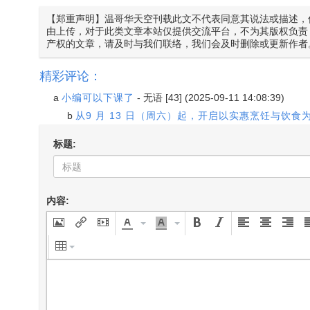
【郑重声明】温哥华天空刊载此文不代表同意其说法或描述，
由上传，对于此类文章本站仅提供交流平台，不为其版权负责
产权的文章，请及时与我们联络，我们会及时删除或更新作者
精彩评论：
a
小编可以下课了
-
无语
[43] (2025-09-11 14:08:39)
b
从9 月 13 日（周六）起，开启以实惠烹饪与饮
标题:
内容: