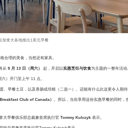
在加拿大各地推出1美元早餐
价格合理的美食，当然还有家具。
将从
9 月 13 日（周六）
起，开启以
实惠烹饪与饮食
为主题的一整年活动
（周六）开门至上午 11 点。
括炒蛋、早餐土豆，以及香肠或培根（二选一）。还能有什么比这更令人期
akfast Club of Canada）
。所以，当你享用这份实惠早餐的同时，
加拿大早餐俱乐部总裁兼首席执行官
Tommy Kulczyk
表示。
乐部的总裁兼首席执行官
Tommy Kulczyk
表示。