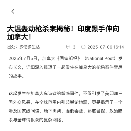
大温轰动枪杀案揭秘！印度黑手伸向
加拿大！
出处：多伦多生活
3
2025-07-06 16:14
2025年7月5日，加拿大《国家邮报》（National Post）发
布长文，详细深入报道了一起发生在加拿大的枪杀案件背后
的故事。
这起发生在加拿大卑诗省的敏感事件，不仅引发了美印加三
国外交风暴，在全球范围内引起舆论地震，更是揭示了一个
涉及国家级间谍、地下黑帮、虚假毒贩、卧底警探、政治暗
杀与全球情报战的复杂网络。