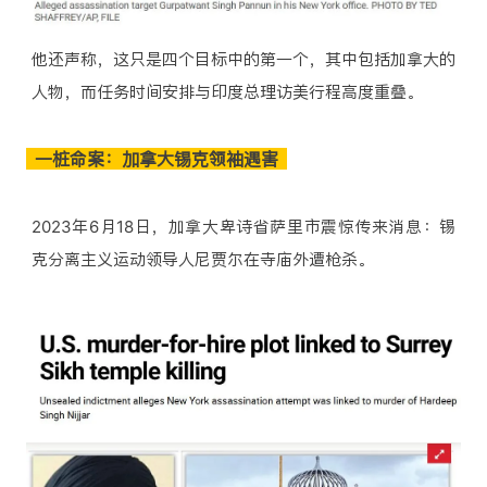
他还声称，这只是四个目标中的第一个，其中包括加拿大的
人物，而任务时间安排与印度总理访美行程高度重叠。
一桩命案：加拿大锡克领袖遇害
2023年6月18日，加拿大卑诗省萨里市震惊传来消息：锡
克分离主义运动领导人尼贾尔在寺庙外遭枪杀。