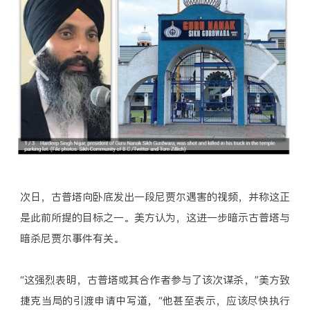
次日，古普塔向卧底发出一段尼贾尔遇害的视频，并称这正
是此前所提的目标之一。美方认为，这进一步暗示古普塔与
暗杀尼贾尔事件有关。
“这强烈表明，古普塔或其合作者参与了该次谋杀，”美方致
捷克当局的引渡申请中写道，“他甚至表示，应该尽快执行