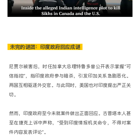
未完的谜团：印度政府回应成谜
尼贾尔被害后，时任加拿大总理特鲁多曾公开表示掌握“可
信指控”，指印度政府参与暗杀，引发印加关系急剧恶化。
两国互相驱逐外交官。与此同时，美国也对印度提出严正关
切。
然而，印度政府至今未就案件做出正面回应。古普塔本人甚
至在捷克上诉中声称，“受到印度情报机关命令，不得对案
件内容发表评论”。