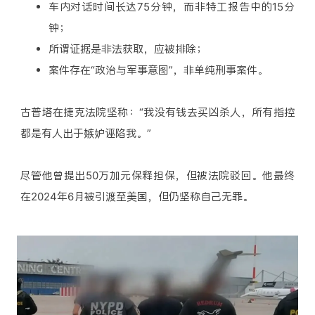
车内对话时间长达75分钟，而非特工报告中的15分
钟；
所谓证据是非法获取，应被排除；
案件存在“政治与军事意图”，非单纯刑事案件。
古普塔在捷克法院坚称：“我没有钱去买凶杀人，所有指控
都是有人出于嫉妒诬陷我。”
尽管他曾提出50万加元保释担保，但被法院驳回。他最终
在2024年6月被引渡至美国，但仍坚称自己无罪。