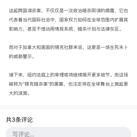
这起跨国谋杀案，不仅仅是一次政治暗杀阴谋的揭露，它也
代表着当代国际社会中，国家权力如何在全球范围内扩展其
影响力，甚至不惜动用情报系统、暗杀计划与法律灰区。
而对于加拿大和美国的锡克社群来说，这更是一场生死未卜
的威胁警示。
接下来，纽约法庭上的审理或将继续揭开更多细节。而这场
被称为“锡克暗杀案”的黑幕，也注定将在全球舞台上掀起更
大的涟漪。
共3条评论