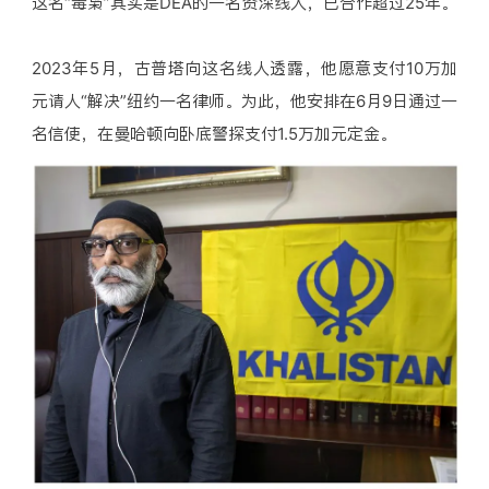
这名“毒枭”其实是DEA的一名资深线人，已合作超过25年。
2023年5月，古普塔向这名线人透露，他愿意支付10万加
元请人“解决”纽约一名律师。为此，他安排在6月9日通过一
名信使，在曼哈顿向卧底警探支付1.5万加元定金。