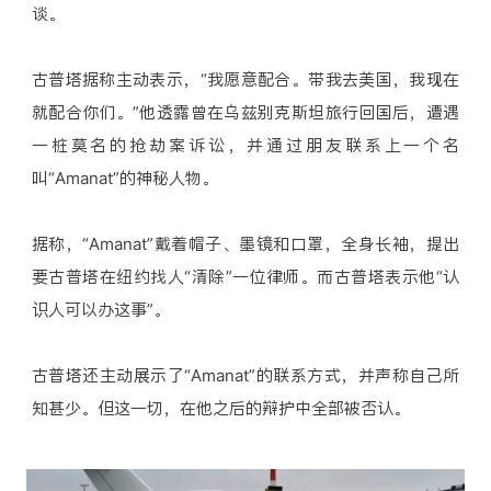
谈。
古普塔据称主动表示，“我愿意配合。带我去美国，我现在
就配合你们。”他透露曾在乌兹别克斯坦旅行回国后，遭遇
一桩莫名的抢劫案诉讼，并通过朋友联系上一个名
叫“Amanat”的神秘人物。
据称，“Amanat”戴着帽子、墨镜和口罩，全身长袖，提出
要古普塔在纽约找人“清除”一位律师。而古普塔表示他“认
识人可以办这事”。
古普塔还主动展示了“Amanat”的联系方式，并声称自己所
知甚少。但这一切，在他之后的辩护中全部被否认。