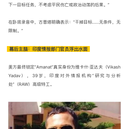
下一目标任务，不考虑平民伤亡或政治动荡的后果。”
在卧底录音中，古普塔明确表示：“干掉目标……无条件，无
限制。”
幕后主脑：印度情报部门官员浮出水面
美方最终锁定“Amanat”真实身份为维卡什·亚达夫（Vikash
Yadav），39岁，印度对外情报机构“研究与分析
处”（RAW）高级特工。