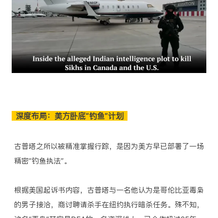
深度布局：美方卧底“钓鱼”计划
古普塔之所以被精准掌握行踪，是因为美方早已部署了一场
精密“钓鱼执法”。
根据美国起诉书内容，古普塔与一名他认为是哥伦比亚毒枭
的男子接洽，商讨聘请杀手在纽约执行暗杀任务。殊不知，