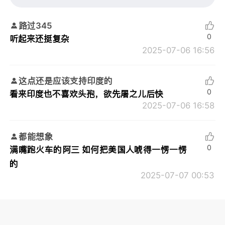
路过345
0
听起来还挺复杂
2025-07-06 16:56
这点还是应该支持印度的
0
看来印度也不喜欢头孢，欲先屠之儿后快
2025-07-06 16:58
都能想象
0
满嘴跑火车的阿三 如何把美国人唬得一愣一愣
的
2025-07-07 00:53