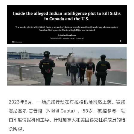
2023年6月，一场抓捕行动在布拉格机场悄然上演。被捕
者尼基尔·古普塔（Nikhil Gupta），53岁，被控参与一项
由印度情报机构主导、针对加拿大和美国锡克社群成员的暗
杀阴谋。