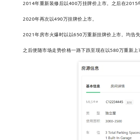
2014年重新装修后以400万挂牌价上市。之后在2015
2020年再次以490万挂牌价上市。
2021年房市火爆时以以650万重新挂牌价上市。均告
之后便随市场走势价格一路下跌至现在以580万重新上