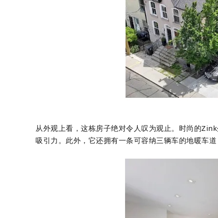
从外观上看，这栋房子绝对令人叹为观止。时尚的Zi
吸引力。此外，它还拥有一条可容纳三辆车的地暖车道