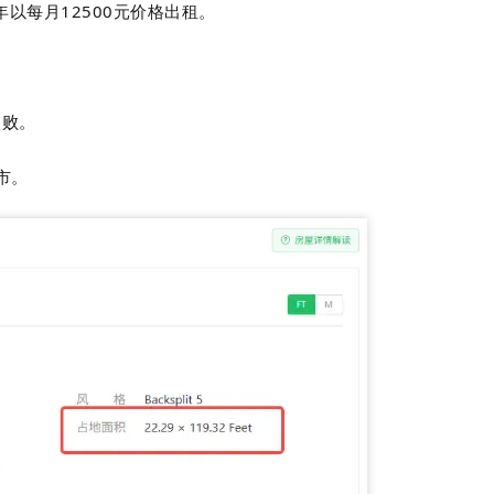
年以每月12500元价格出租。
失败。
市。