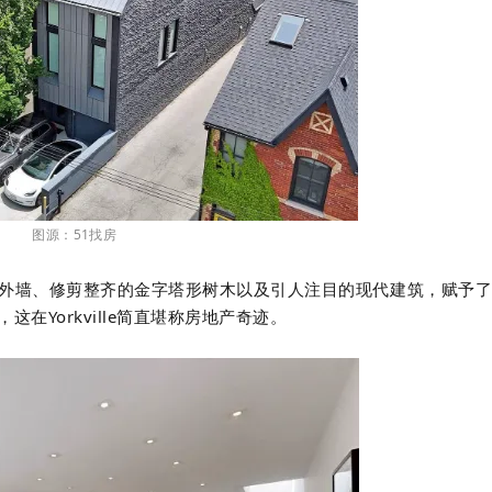
图源：51找房
nk外墙、修剪整齐的金字塔形树木以及引人注目的现代建筑，赋予
，这在
Yorkville
简直堪称房地产奇迹。