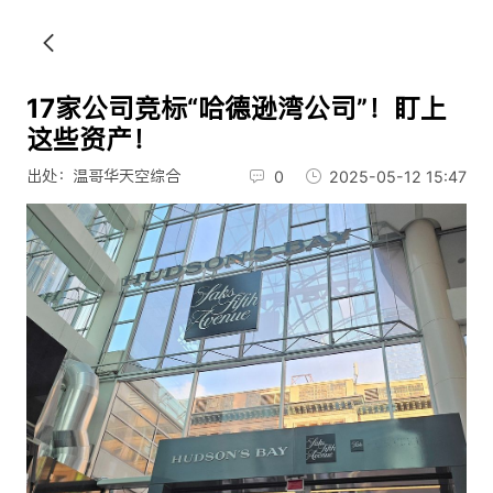
17家公司竞标“哈德逊湾公司”！盯上
这些资产！
出处：温哥华天空综合
0
2025-05-12 15:47