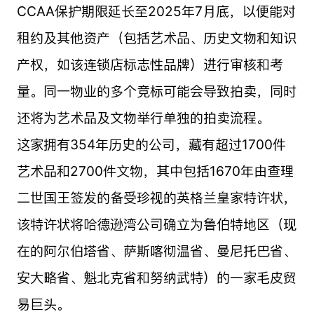
CCAA保护期限延长至2025年7月底，以便能对
租约及其他资产（包括艺术品、历史文物和知识
产权，如该连锁店标志性品牌）进行审核和考
量。同一物业的多个竞标可能会导致拍卖，同时
还将为艺术品及文物举行单独的拍卖流程。
这家拥有354年历史的公司，藏有超过1700件
艺术品和2700件文物，其中包括1670年由查理
二世国王签发的备受珍视的英格兰皇家特许状，
该特许状将哈德逊湾公司确立为鲁伯特地区（现
在的阿尔伯塔省、萨斯喀彻温省、曼尼托巴省、
安大略省、魁北克省和努纳武特）的一家毛皮贸
易巨头。