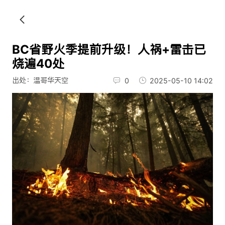
BC省野火季提前升级！人祸+雷击已
烧遍40处
出处：温哥华天空
0
2025-05-10 14:02