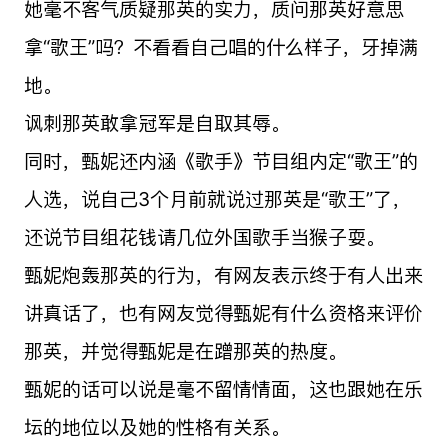
她毫不客气质疑那英的实力，质问那英好意思
拿“歌王”吗？不看看自己唱的什么样子，牙掉满
地。
讽刺那英敢拿冠军是自取其辱。
同时，甄妮还内涵《歌手》节目组内定“歌王”的
人选，说自己3个月前就说过那英是“歌王”了，
还说节目组花钱请几位外国歌手当猴子耍。
甄妮炮轰那英的行为，有网友表示终于有人出来
讲真话了，也有网友觉得甄妮有什么资格来评价
那英，并觉得甄妮是在蹭那英的热度。
甄妮的话可以说是毫不留情情面，这也跟她在乐
坛的地位以及她的性格有关系。