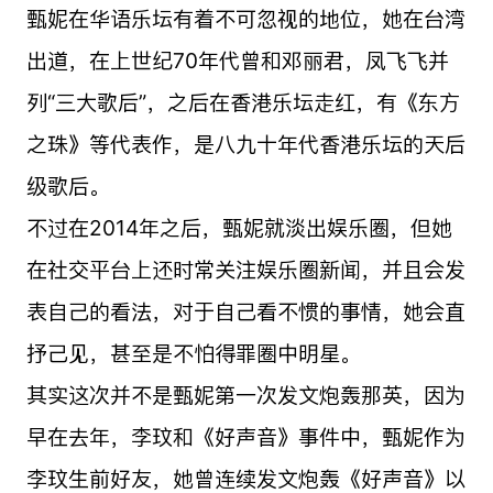
甄妮在华语乐坛有着不可忽视的地位，她在台湾
出道，在上世纪70年代曾和邓丽君，凤飞飞并
列“三大歌后”，之后在香港乐坛走红，有《东方
之珠》等代表作，是八九十年代香港乐坛的天后
级歌后。
不过在2014年之后，甄妮就淡出娱乐圈，但她
在社交平台上还时常关注娱乐圈新闻，并且会发
表自己的看法，对于自己看不惯的事情，她会直
抒己见，甚至是不怕得罪圈中明星。
其实这次并不是甄妮第一次发文炮轰那英，因为
早在去年，李玟和《好声音》事件中，甄妮作为
李玟生前好友，她曾连续发文炮轰《好声音》以