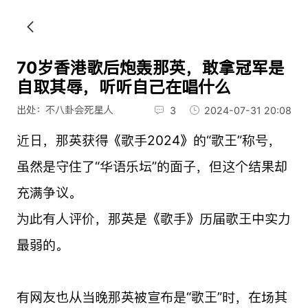
70岁香港歌后炮轰那英，敢拿冠军是
自取其辱，听听自己在唱什么
出处：不八卦会死星人
3
2024-07-31 20:08
近日，那英获得《歌手2024》的“歌王”称号，
虽然是守住了“华语乐坛”的面子，但这个结果却
充满争议。
为此有人评价，那英是《歌手》历届歌王中实力
最弱的。
有网友也从当晚那英被宣布是“歌王”时，在场其