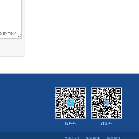
D BY 
TINY
服务号
订阅号
关于我们
版权声明
免责声明