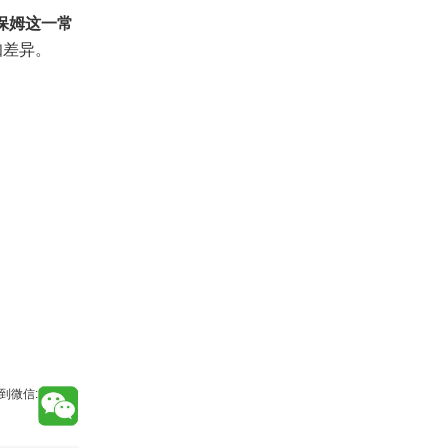
保姆这一常
知差异。
到微信: