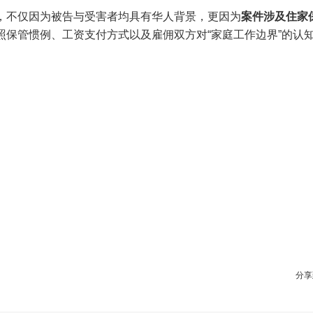
，不仅因为被告与受害者均具有华人背景，更因为
案件涉及住家
照保管惯例、工资支付方式以及雇佣双方对“家庭工作边界”的认
分享