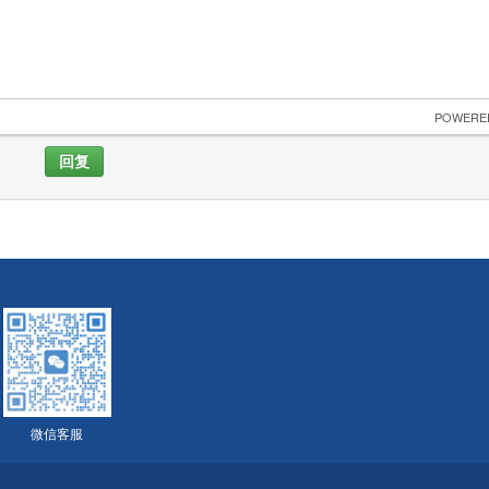
 POWERE
回复
微信客服