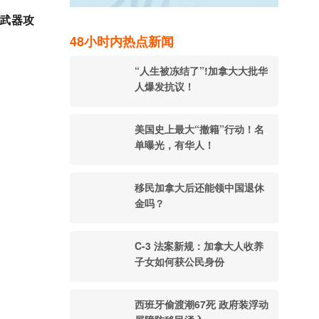
命武器攻
48小时内热点新闻
“人生被冻结了”!加拿大大批华
人爆发抗议！
美国史上最大“撤籍”行动！名
单曝光，有华人！
移民加拿大后还能领中国退休
金吗？
C-3 法案新规：加拿大人收养
子女如何获公民身份
西班牙偷渡潮67死 政府装浮动