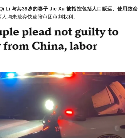
 Qi Li 与其39岁的妻子 Jie Xu 被指控包括人口贩运、使用致
两人均未放弃快速陪审团审判权利。