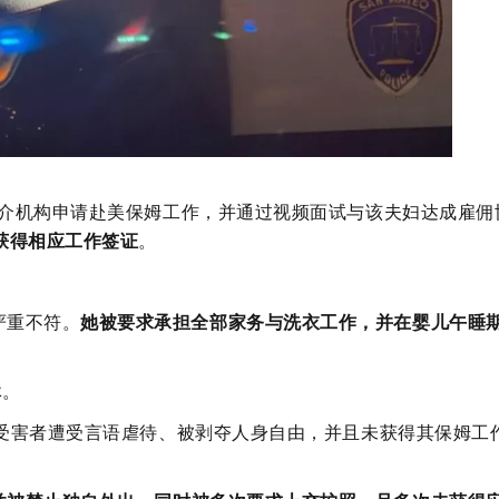
家中介机构申请赴美保姆工作，并通过视频面试与该夫妇达成雇佣
获得相应工作签证
。
严重不符。
她被要求承担全部家务与洗衣工作，并在婴儿午睡
休
。
，该受害者遭受言语虐待、被剥夺人身自由，并且未获得其保姆工