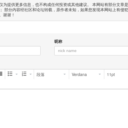
仅为提供更多信息，也不构成任何投资或其他建议。 本网站有部分文章
； 部分内容经社区和论坛转载，原作者未知，如果您发现本网站上有侵
。谢谢！
昵称
段落
Verdana
11pt