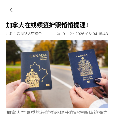
加拿大在线续签护照悄悄提速！
出处：温哥华天空综合
0
2026-06-04 15:43
加拿大在夏季旅行前悄然提升在线护照续签能力