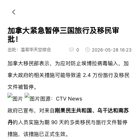
加拿大紧急暂停三国旅行及移民审
批！
出处：温哥华天空综合
0
2026-05-28 16:23
加拿大移民部表示，为应对防止埃博拉病毒输入，加
拿大政府的相关措施可能导致逾 2.4 万份旅行及移民
文件被暂停。
图源：CTV News
政府已宣布，对来自
刚果民主共和国、乌干达和南苏
丹
的人员实施为期 90 天的多类移民与旅行文件暂停
措施，该措施已正式生效。