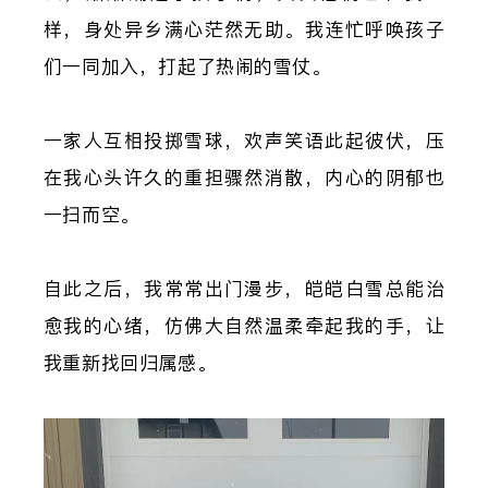
样，身处异乡满心茫然无助。我连忙呼唤孩子
们一同加入，打起了热闹的雪仗。
一家人互相投掷雪球，欢声笑语此起彼伏，压
在我心头许久的重担骤然消散，内心的阴郁也
一扫而空。
自此之后，我常常出门漫步，皑皑白雪总能治
愈我的心绪，仿佛大自然温柔牵起我的手，让
我重新找回归属感。