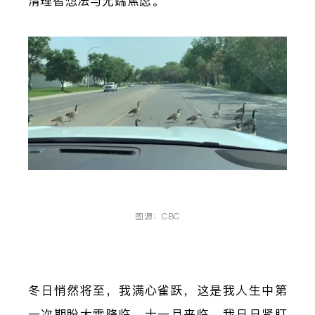
清理智想法与无端焦虑。
图源：CBC
冬日悄然将至，我满心雀跃，这是我人生中第
一次期盼大雪降临。十一月来临，我日日紧盯