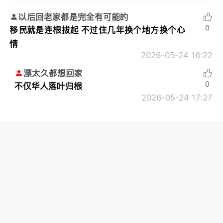
以后回老家都是完全有可能的
0
移民就是连根拔起 不过住几年换个地方换个心
情
2026-05-24 16:22
漂太久都想回家
0
不仅华人落叶归根
2026-05-24 17:27