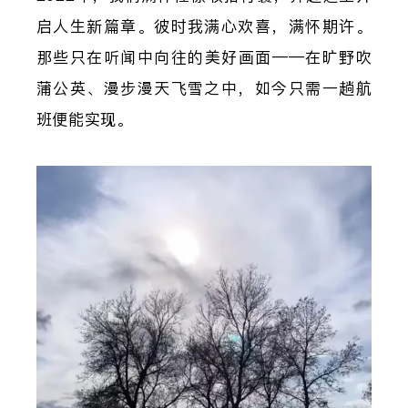
启人生新篇章。彼时我满心欢喜，满怀期许。
那些只在听闻中向往的美好画面——在旷野吹
蒲公英、漫步漫天飞雪之中，如今只需一趟航
班便能实现。