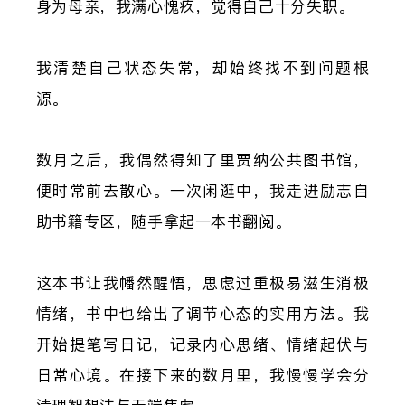
身为母亲，我满心愧疚，觉得自己十分失职。
我清楚自己状态失常，却始终找不到问题根
源。
数月之后，我偶然得知了里贾纳公共图书馆，
便时常前去散心。一次闲逛中，我走进励志自
助书籍专区，随手拿起一本书翻阅。
这本书让我幡然醒悟，思虑过重极易滋生消极
情绪，书中也给出了调节心态的实用方法。我
开始提笔写日记，记录内心思绪、情绪起伏与
日常心境。在接下来的数月里，我慢慢学会分