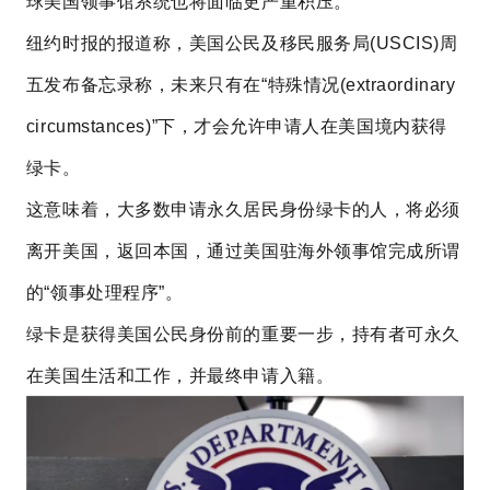
球美国领事馆系统也将面临更严重积压。
纽约时报的报道称，美国公民及移民服务局(USCIS)周
五发布备忘录称，未来只有在“特殊情况(extraordinary
circumstances)”下，才会允许申请人在美国境内获得
绿卡。
这意味着，大多数申请永久居民身份绿卡的人，将必须
离开美国，返回本国，通过美国驻海外领事馆完成所谓
的“领事处理程序”。
绿卡是获得美国公民身份前的重要一步，持有者可永久
在美国生活和工作，并最终申请入籍。