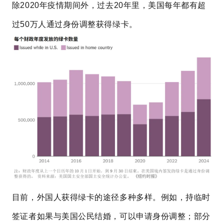
除2020年疫情期间外，过去20年里，美国每年都有超
过50万人通过身份调整获得绿卡。
目前，外国人获得绿卡的途径多种多样。例如，持临时
签证者如果与美国公民结婚，可以申请身份调整；部分