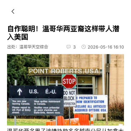
自作聪明！温哥华两亚裔这样带人潜
入美国
出处：温哥华天空综合
3
2026-05-16 16:10
温哥华两名男子涉嫌协助多名越南公民从加拿大