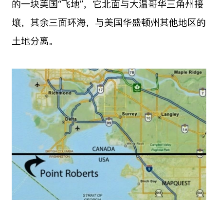
的一块美国“飞地”，它北面与大温哥华三角州接
壤，其余三面环海，与美国华盛顿州其他地区的
土地分离。