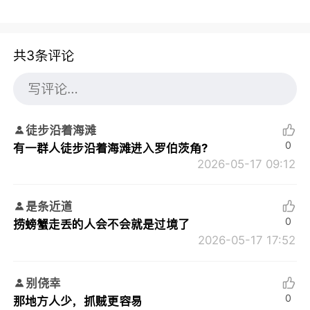
共3条评论
徒步沿着海滩
0
有一群人徒步沿着海滩进入罗伯茨角?
2026-05-17 09:12
是条近道
0
捞螃蟹走丢的人会不会就是过境了
2026-05-17 17:52
别侥幸
0
那地方人少，抓贼更容易