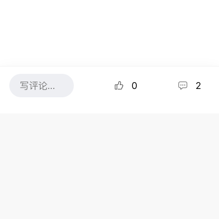
0
2
图片来源：Pexels，作者：Kevin Huynh