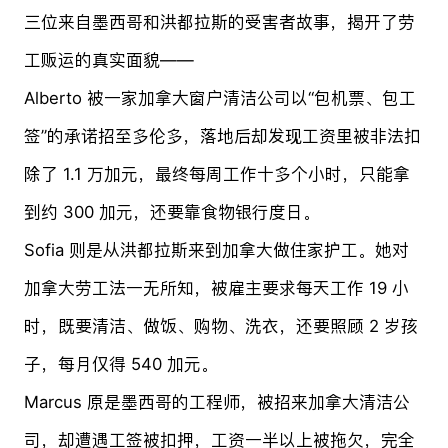
三位来自墨西哥和洪都拉斯的受害者故事，揭开了劳
工贩运的真实面貌——
Alberto 被一家加拿大窗户清洁公司以“包机票、包工
签”的承诺招至多伦多，落地后却发现工资里被非法扣
除了 1.1 万加元，最终每周工作十多个小时，只能拿
到约 300 加元，还要靠食物银行度日。
Sofia 则是从洪都拉斯来到加拿大做住家护工。她对
加拿大劳工法一无所知，被雇主要求每天工作 19 小
时，既要清洁、做饭、购物、洗衣，还要照顾 2 岁孩
子，每月仅得 540 加元。
Marcus 原是墨西哥的工程师，被招来加拿大清洁公
司，却遭遇工签被扣押，工资一半以上被拖欠，完全