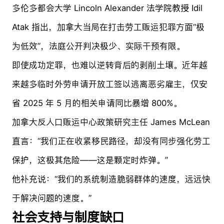
多伦多都会大学 Lincoln Alexander 法学院教授 Idil
Atak 指出，加拿大当局在打击劳工贩运犯罪方面“极
为低效”，法庭公开判决极少、实际干预有限。
即使成功定罪，也难以逆转背后的剥削土壤。近年越
来越多临时外劳申请开放工签以逃离恶劣雇主，仅安
省 2025 年 5 月的相关申请同比暴增 800%。
加拿大反人口贩运中心政策研究主任 James McLean
直言：“我们正在收紧移民路径，却没有同步强化劳工
保护，这极其危险——这是颗定时炸弹。”
他补充说：“我们的系统制造脆弱群体的速度，远远快
于解决问题的速度。”
社会支持与制度缺口