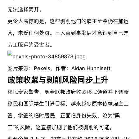
无法选择离开。
更令人震惊的是，这些剥削他们的雇主至今仍在加运
营，未受任何处罚。三人直到事发后才意识到自己是
劳工贩运的受害者。
图片来源：Pexels，作者：Aidan Hunnisett
政策收紧与剥削风险同步上升
移民专家警告，随着联邦政府收紧移民通道并下调新
移民和国际学生引进目标，越来越多原本依赖雇主工
签、学签的临时居民，正面临身份失效、沦为“黑
工”的风险，这直接加剧了他们被剥削的可能。
截至今年 3 月底，加拿大共有约 267.6 万名临时居民