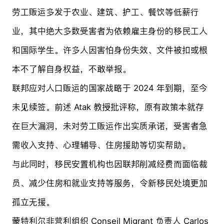
劳工贩运多发于农业、建筑、护工、餐饮等低薪行
业，其中绝大多数受害者为依赖雇主身份的移民工人
和国际学生。许多人因害怕身份失效、文件被扣或根
本不了解自身权益，不敢举报。
联邦应对人口贩运的国家战略于 2024 年到期，至今
未见续签。前述 Atak 教授批评称，原有政策本就存
在巨大漏洞，未对劳工贩运作出实质承诺，受害者急
需收入支持、心理辅导、住房援助等切实帮助。
与此同时，移民安置机构也因联邦削减经费而面临裁
员、减少住房和就业支持等服务，令新移民处境更加
孤立无援。
蒙特利尔非营利组织 Conseil Migrant 负责人 Carlos