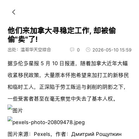
他们来加拿大寻稳定工作, 却被偷
偷"卖"了!
出处：温哥华天空综合
0
2026-05-10 15:59
据多伦多星报 5 月 10 日报道，随着加拿大近年大幅
收紧移民政策，大量原本怀抱希望来加打工的新移民
和临时工人，正深陷于劳工贩运与剥削的阴影之下，
一些受害者甚至在毫无察觉中失去了基本人权。
图片来源：Pexels，作者：Дмитрий Рощупкин