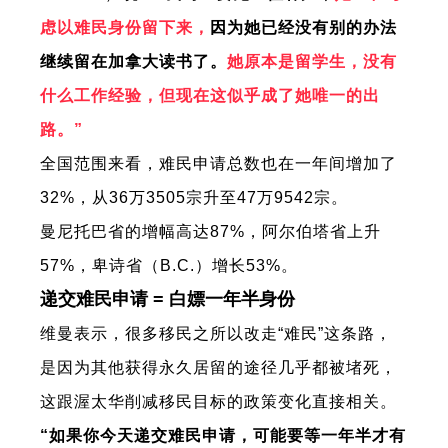
虑以难民身份留下来，
因为她已经没有别的办法
继续留在加拿大读书了。
她原本是留学生，没有
什么工作经验，但现在这似乎成了她唯一的出
路。”
全国范围来看，难民申请总数也在一年间增加了
32%，从36万3505宗升至47万9542宗。
曼尼托巴省的增幅高达87%，阿尔伯塔省上升
57%，卑诗省（B.C.）增长53%。
递交难民申请 = 白嫖一年半身份
维曼表示，很多移民之所以改走“难民”这条路，
是因为其他获得永久居留的途径几乎都被堵死，
这跟渥太华削减移民目标的政策变化直接相关。
“如果你今天递交难民申请，可能要等一年半才有