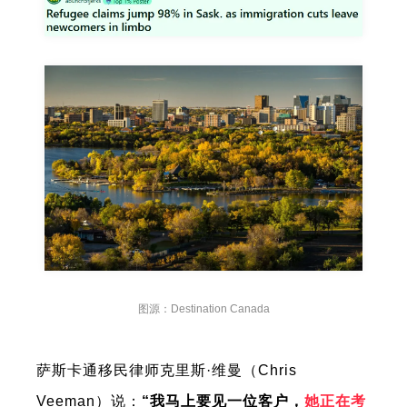
图源：Destination Canada
萨斯卡通移民律师克里斯·维曼（Chris
Veeman）说：
“我马上要见一位客户，
她正在考