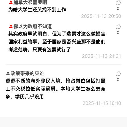
加拿大很需要啊
0
为啥大学生还哭找不到工作
2025-11-13 20:50
你以为政府不知道
0
其实政府早就明白，但为了选票才这么做损害
国家利益的事，至于国家是否兴盛那不是他们
考虑范畴，只要有选票就行了
2025-11-13 21:31
政策带来的灾难
0
源源不断的海外移民入境，抢占岗位包括打黑
工不交税拉低实际薪酬。本地大学生怎么去竞
争，学历几乎没用
2025-11-15 16:10