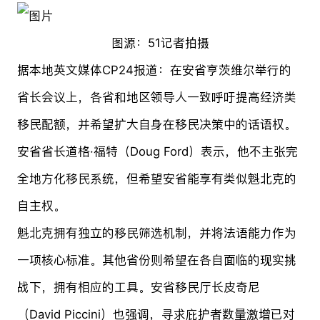
图源：51记者拍摄
据本地英文媒体CP24报道：在安省亨茨维尔举行的
省长会议上，各省和地区领导人一致呼吁提高经济类
移民配额，并希望扩大自身在移民决策中的话语权。
安省省长道格·福特（Doug Ford）表示，他不主张完
全地方化移民系统，但希望安省能享有类似魁北克的
自主权。
魁北克拥有独立的移民筛选机制，并将法语能力作为
一项核心标准。其他省份则希望在各自面临的现实挑
战下，拥有相应的工具。安省移民厅长皮奇尼
（David Piccini）也强调，寻求庇护者数量激增已对