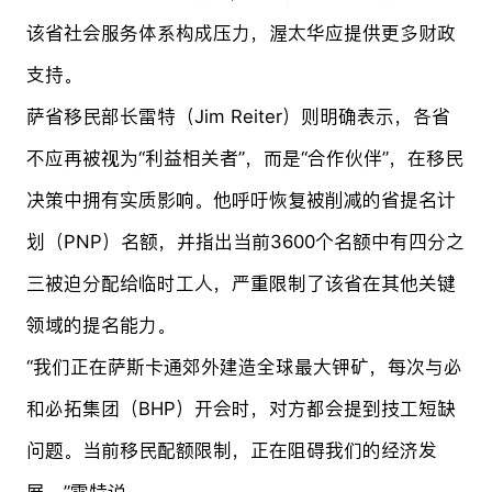
该省社会服务体系构成压力，渥太华应提供更多财政
支持。
萨省移民部长雷特（Jim Reiter）则明确表示，各省
不应再被视为“利益相关者”，而是“合作伙伴”，在移民
决策中拥有实质影响。他呼吁恢复被削减的省提名计
划（PNP）名额，并指出当前3600个名额中有四分之
三被迫分配给临时工人，严重限制了该省在其他关键
领域的提名能力。
“我们正在萨斯卡通郊外建造全球最大钾矿，每次与必
和必拓集团（BHP）开会时，对方都会提到技工短缺
问题。当前移民配额限制，正在阻碍我们的经济发
展，”雷特说。