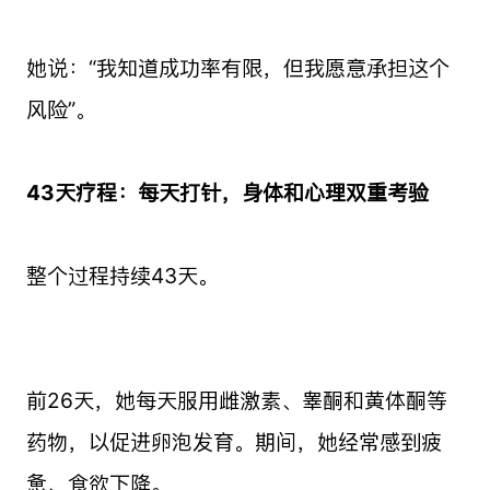
她说：“我知道成功率有限，但我愿意承担这个
风险”。
43天疗程：每天打针，身体和心理双重考验
整个过程持续43天。
前26天，她每天服用雌激素、睾酮和黄体酮等
药物，以促进卵泡发育。期间，她经常感到疲
惫、食欲下降。