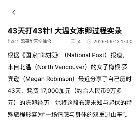
43天打43针! 大温女冻卵过程实录
出处：温哥华天空综合
4
2026-06-13 17:00
根据《国家邮政报》（National Post）报道，
来自北温（North Vancouver）的女子梅根·罗
宾逊（Megan Robinson）最近分享了自己历时
43天、耗资 17,000加元（约合人民币9万多
元）的冻卵经历。她将这段布满未知与起伏的特
殊旅程形容为“一场情感与身体的双重过山车”。