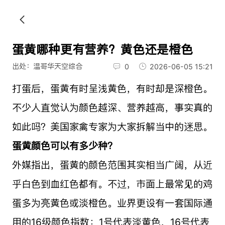
蛋黄哪种更有营养？黄色还是橙色
出处：温哥华天空综合
0
2026-06-05 15:21
打蛋后，蛋黄有时呈浅黄色，有时却是深橙色。
不少人直觉认为颜色越深、营养越高，事实真的
如此吗？美国家禽专家为大家拆解当中的迷思。
蛋黄颜色可以有多少种？
外媒指出，蛋黄的颜色范围其实相当广阔，从近
乎白色到血红色都有。不过，市面上最常见的鸡
蛋多为亮黄色或淡橙色。业界更设有一套国际通
用的16级颜色指数：1号代表淡黄色，16号代表