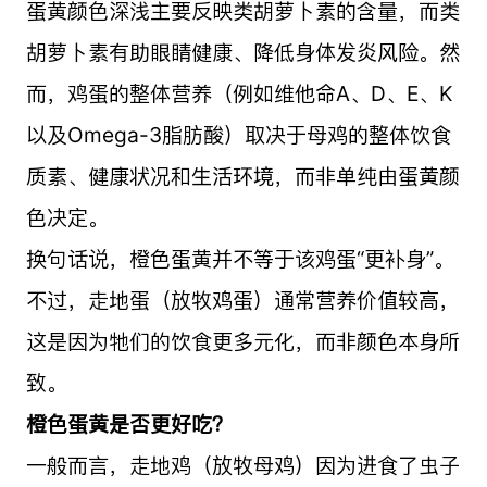
蛋黄颜色深浅主要反映类胡萝卜素的含量，而类
胡萝卜素有助眼睛健康、降低身体发炎风险。然
而，鸡蛋的整体营养（例如维他命A、D、E、K
以及Omega-3脂肪酸）取决于母鸡的整体饮食
质素、健康状况和生活环境，而非单纯由蛋黄颜
色决定。
换句话说，橙色蛋黄并不等于该鸡蛋“更补身”。
不过，走地蛋（放牧鸡蛋）通常营养价值较高，
这是因为牠们的饮食更多元化，而非颜色本身所
致。
橙色蛋黄是否更好吃？
一般而言，走地鸡（放牧母鸡）因为进食了虫子