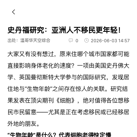
史丹福研究：亚洲人不移民更年轻！
出处：温哥华天空综合
0
2026-06-03 14:57
大家又有没有想过，原来住哪个城市国家都可能
直接影响身体老化的速度？一项由美国史丹佛大
学、英国曼彻斯特大学参与的国际研究，发现居
住地与“生物年龄”之间存在惊人的关联。研究结
果发表在顶尖期刊《细胞》，绝对值得各位想移
民市民留意——尤其是正在考虑移民或已经移居
外地的朋友。
“生物年龄”是什么？代表细胞老得快定慢