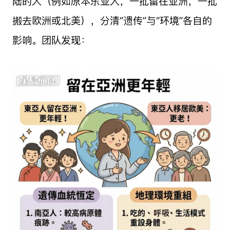
陆的人（例如原本东亚人，一批留在亚洲，一批
搬去欧洲或北美），分清“遗传”与“环境”各自的
影响。团队发现：