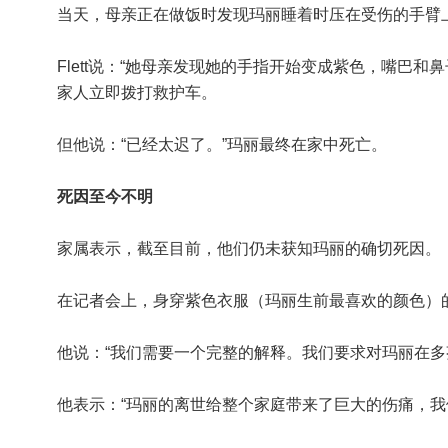
当天，母亲正在做饭时发现玛丽睡着时压在受伤的手臂
Flett说：“她母亲发现她的手指开始变成紫色，嘴巴和
家人立即拨打救护车。
但他说：“已经太迟了。”玛丽最终在家中死亡。
死因至今不明
家属表示，截至目前，他们仍未获知玛丽的确切死因。
在记者会上，身穿紫色衣服（玛丽生前最喜欢的颜色）的F
他说：“我们需要一个完整的解释。我们要求对玛丽在多
他表示：“玛丽的离世给整个家庭带来了巨大的伤痛，我