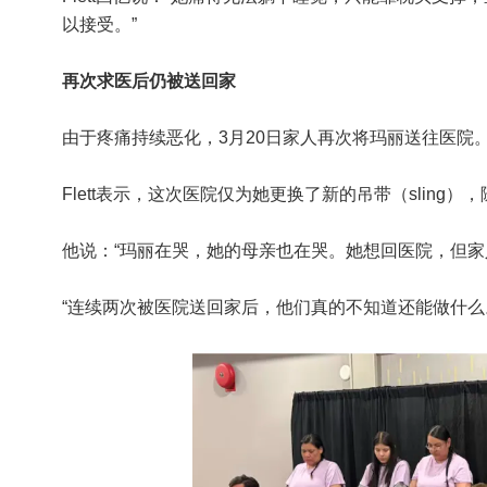
以接受。”
再次求医后仍被送回家
由于疼痛持续恶化，3月20日家人再次将玛丽送往医院
Flett表示，这次医院仅为她更换了新的吊带（slin
他说：“玛丽在哭，她的母亲也在哭。她想回医院，但家
“连续两次被医院送回家后，他们真的不知道还能做什么