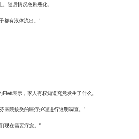
上。随后情况急剧恶化。
鼻子都有液体流出。”
lett表示，家人有权知道究竟发生了什么。
芬医院接受的医疗护理进行透明调查。”
们现在需要疗愈。”