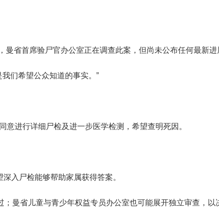
，曼省首席验尸官办公室正在调查此案，但尚未公布任何最新进
也是我们希望公众知道的事实。”
布的声明，家属已同意进行详细尸检及进一步医学检测，希望查明死因。
望深入尸检能够帮助家属获得答案。
经过；曼省儿童与青少年权益专员办公室也可能展开独立审查，以