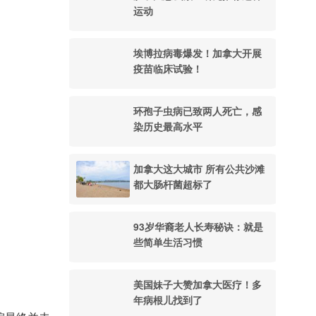
运动
埃博拉病毒爆发！加拿大开展
疫苗临床试验！
环孢子虫病已致两人死亡，感
染历史最高水平
加拿大这大城市 所有公共沙滩
都大肠杆菌超标了
93岁华裔老人长寿秘诀：就是
些简单生活习惯
美国妹子大赞加拿大医疗！多
年病根儿找到了