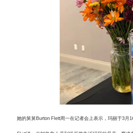
她的舅舅
Burton Flett
周一在记者会上表示，玛丽于3月