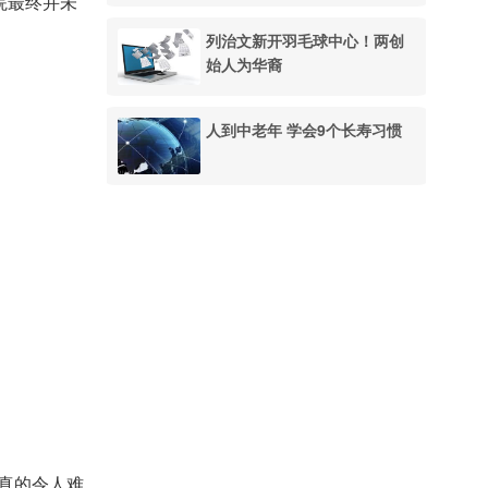
院最终并未
列治文新开羽毛球中心！两创
始人为华裔
人到中老年 学会9个长寿习惯
，真的令人难