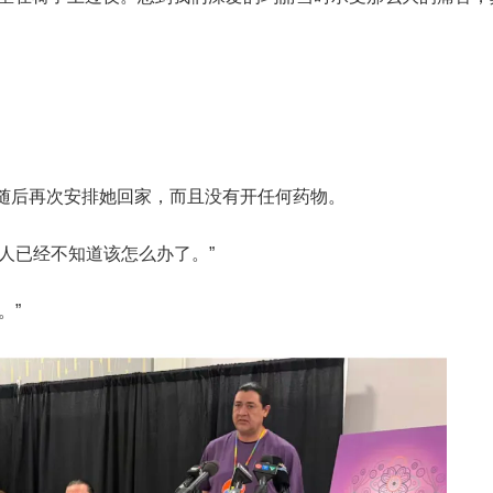
。
g），随后再次安排她回家，而且没有开任何药物。
人已经不知道该怎么办了。”
。”