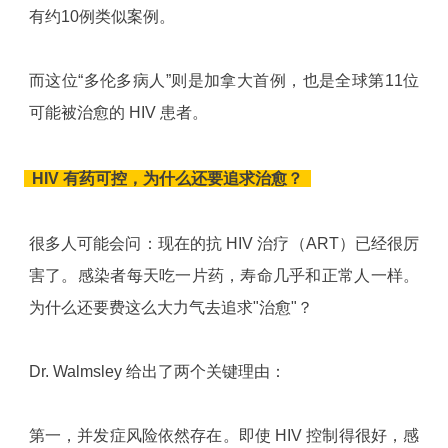
有约10例类似案例。
而这位“多伦多病人”则是加拿大首例，也是全球第11位
可能被治愈的 HIV 患者。
HIV 有药可控，为什么还要追求治愈？
很多人可能会问：现在的抗 HIV 治疗（ART）已经很厉
害了。感染者每天吃一片药，寿命几乎和正常人一样。
为什么还要费这么大力气去追求"治愈"？
Dr. Walmsley 给出了两个关键理由：
第一，并发症风险依然存在。即使 HIV 控制得很好，感