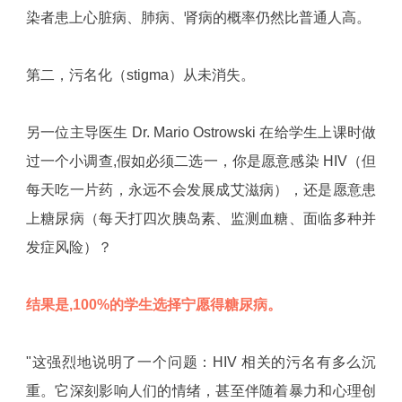
染者患上心脏病、肺病、肾病的概率仍然比普通人高。
第二，污名化（stigma）从未消失。
另一位主导医生 Dr. Mario Ostrowski 在给学生上课时做
过一个小调查,假如必须二选一，你是愿意感染 HIV（但
每天吃一片药，永远不会发展成艾滋病），还是愿意患
上糖尿病（每天打四次胰岛素、监测血糖、面临多种并
发症风险）？
结果是,100%的学生选择宁愿得糖尿病。
"这强烈地说明了一个问题：HIV 相关的污名有多么沉
重。它深刻影响人们的情绪，甚至伴随着暴力和心理创