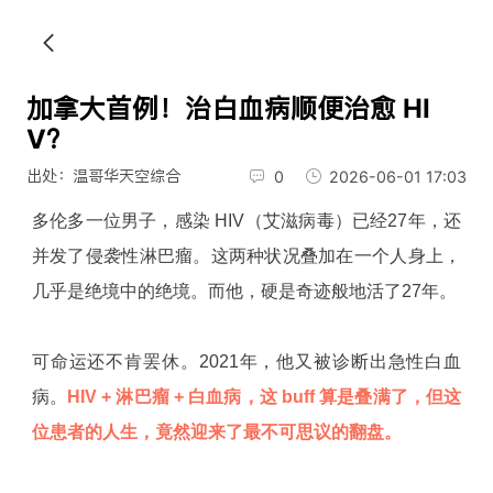
加拿大首例！治白血病顺便治愈 HI
V？
出处：温哥华天空综合
0
2026-06-01 17:03
多伦多一位男子，感染 HIV（艾滋病毒）已经27年，还
并发了侵袭性淋巴瘤。这两种状况叠加在一个人身上，
几乎是绝境中的绝境。而他，硬是奇迹般地活了27年。
可命运还不肯罢休。2021年，他又被诊断出急性白血
病。
HIV + 淋巴瘤 + 白血病，这 buff 算是叠满了，但这
位患者的人生，竟然迎来了最不可思议的翻盘。