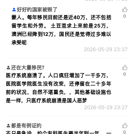
好好的国家被毁了
0
蒙人。每年移民目前还是近40万，还不包括
留学生和外劳。 土豆混求上来前是25万，
澳洲已经降到12万，国民还是觉得过多难以
承受呢
2026-05-29 23:37
还在大量移民？
0
医疗系统崩溃了。人口疯狂增加了一千多万，
医院医学院医生没有改变，还停留在二十多年
前的状况，自然不堪重负，，其他基础设施也
是一样，只医疗系统崩溃是国人恶梦
2026-05-29 23:27
都是有例证的
0
不只是急诊，约个专科医生要半年到一年， 一