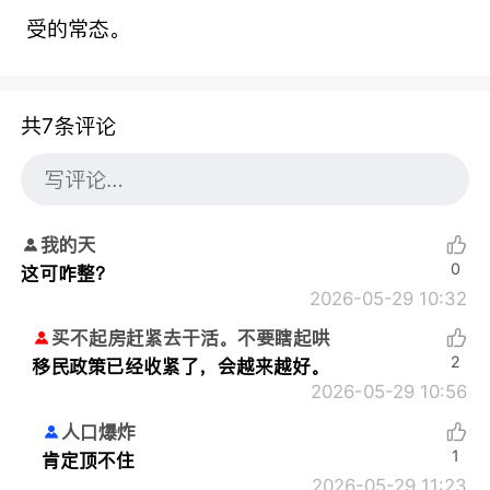
受的常态。
共7条评论
我的天
0
这可咋整？
2026-05-29 10:32
买不起房赶紧去干活。不要瞎起哄
2
移民政策已经收紧了，会越来越好。
2026-05-29 10:56
人口爆炸
1
肯定顶不住
2026-05-29 11:23