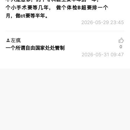
个小手术要等几年， 做个体检B超要排一个
月，做ct要等半年。
2026-05-29 23:45
左疯
0
一个所谓自由国家处处管制
2026-05-31 09:47