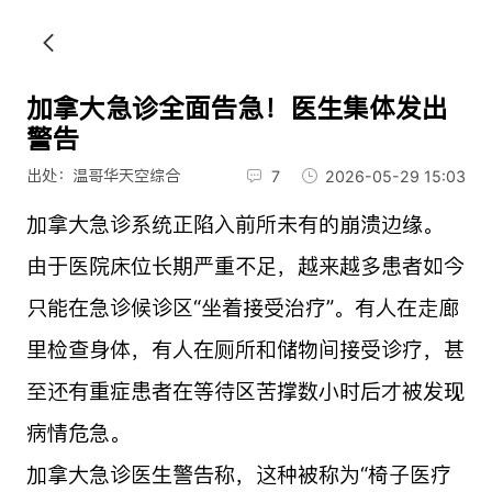
加拿大急诊全面告急！医生集体发出
警告
出处：温哥华天空综合
7
2026-05-29 15:03
加拿大急诊系统正陷入前所未有的崩溃边缘。
由于医院床位长期严重不足，越来越多患者如今
只能在急诊候诊区“坐着接受治疗”。有人在走廊
里检查身体，有人在厕所和储物间接受诊疗，甚
至还有重症患者在等待区苦撑数小时后才被发现
病情危急。
加拿大急诊医生警告称，这种被称为“椅子医疗