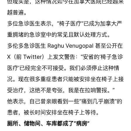
但现实是，这种情况如今在加拿大医院已经越来
越普遍。
多位急诊医生表示，“椅子医疗”已成为加拿大严
重拥堵的急诊室中的常见且默认处理方式。
多伦多急诊医生 Raghu Venugopal 甚至公开在
X（前 Twitter）上发文警告：“安省的‘椅子急诊
医疗’已经完全不可接受。我们必须停止这种情
况。现在很多重症患者只能被安排坐在椅子上接
受治疗，这绝不是夸张，我是在拉响警报。”
他表示，自己曾亲眼看到一些“痛到几乎崩溃”的
患者，被长时间安排坐在椅子上等待。
厕所、储物间、车库都成了“病房”