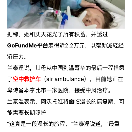
据称，她和丈夫花光了所有积蓄，并透过
GoFundMe平台
筹得近2.2万元，以帮助减轻经
济压力。
兰泰涅说，其母从中国到温哥华的最后一程搭乘
了
空中救护车
（air ambulance），目前她正在
卑诗省本拿比市一家医院，接受中风治疗。
兰泰涅表示，阿沃托娃将面临漫长的康复期，可
能需要长期照护。
“这真是一段漫长的旅程，”兰泰涅说道，“最重