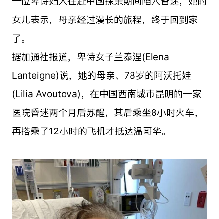
一位卑诗妇人在赴中国探亲期间陷入昏迷，她的
女儿表示，母亲经过漫长的旅程，终于回到家
了。
据加通社报道，卑诗女子兰泰涅(Elena
Lanteigne)说，她的母亲、78岁的阿沃托娃
(Lilia Avoutova)，在中国西南城市昆明的一家
医院昏迷两个月后苏醒，其后乘坐8小时火车，
再搭乘了12小时的飞机才抵达温哥华。