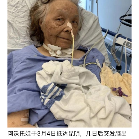
阿沃托娃于3月4日抵达昆明，几日后突发脑出