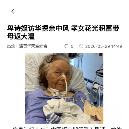
卑诗妪访华探亲中风 孝女花光积蓄带
母返大温
出处：温哥华天空综合
0
2026-05-29 14:49