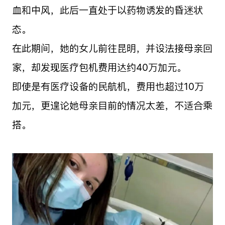
血和中风，此后一直处于以药物诱发的昏迷状
态。
在此期间，她的女儿前往昆明，并设法接母亲回
家，却发现医疗包机费用达约40万加元。
即使是有医疗设备的民航机，费用也超过10万
加元，更遑论她母亲目前的情况太差，不适合乘
搭。