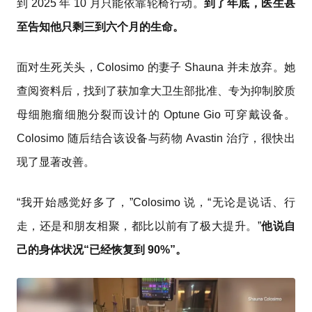
到 2025 年 10 月只能依靠轮椅行动。
到了年底，医生甚
至告知他只剩三到六个月的生命。
面对生死关头，Colosimo 的妻子 Shauna 并未放弃。她
查阅资料后，找到了获加拿大卫生部批准、专为抑制胶质
母细胞瘤细胞分裂而设计的 Optune Gio 可穿戴设备。
Colosimo 随后结合该设备与药物 Avastin 治疗，很快出
现了显著改善。
“我开始感觉好多了，”Colosimo 说，“无论是说话、行
走，还是和朋友相聚，都比以前有了极大提升。”
他说自
己的身体状况“已经恢复到 90%”。