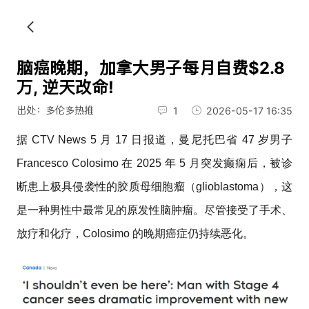
脑癌晚期，加拿大男子每月自费$2.8
万, 逆天改命!
出处：多伦多热推
1
2026-05-17 16:35
据 CTV News 5 月 17 日报道，曼尼托巴省 47 岁男子
Francesco Colosimo 在 2025 年 5 月突发癫痫后，被诊
断患上极具侵袭性的胶质母细胞瘤（glioblastoma），这
是一种男性中最常见的原发性脑肿瘤。尽管接受了手术、
放疗和化疗，Colosimo 的晚期癌症仍持续恶化。