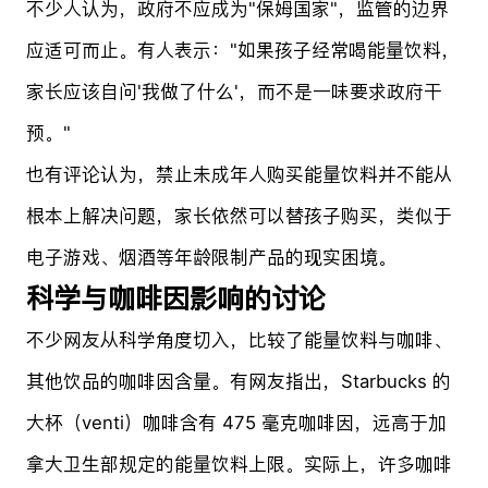
不少人认为，政府不应成为"保姆国家"，监管的边界
应适可而止。有人表示："如果孩子经常喝能量饮料，
家长应该自问'我做了什么'，而不是一味要求政府干
预。"
也有评论认为，禁止未成年人购买能量饮料并不能从
根本上解决问题，家长依然可以替孩子购买，类似于
电子游戏、烟酒等年龄限制产品的现实困境。
科学与咖啡因影响的讨论
不少网友从科学角度切入，比较了能量饮料与咖啡、
其他饮品的咖啡因含量。有网友指出，Starbucks 的
大杯（venti）咖啡含有 475 毫克咖啡因，远高于加
拿大卫生部规定的能量饮料上限。实际上，许多咖啡