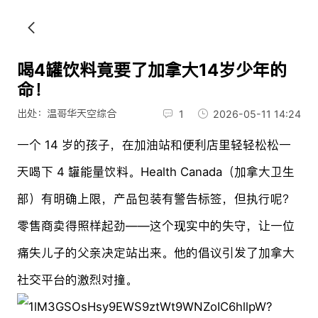
喝4罐饮料竟要了加拿大14岁少年的
命！
出处：温哥华天空综合
1
2026-05-11 14:24
一个 14 岁的孩子，在加油站和便利店里轻轻松松一
天喝下 4 罐能量饮料。Health Canada（加拿大卫生
部）有明确上限，产品包装有警告标签，但执行呢？
零售商卖得照样起劲——这个现实中的失守，让一位
痛失儿子的父亲决定站出来。他的倡议引发了加拿大
社交平台的激烈对撞。