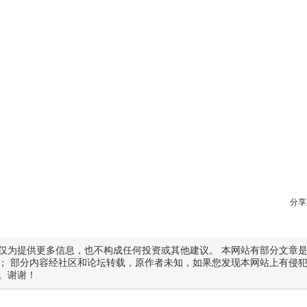
分享
仅为提供更多信息，也不构成任何投资或其他建议。 本网站有部分文章
； 部分内容经社区和论坛转载，原作者未知，如果您发现本网站上有侵
。谢谢！