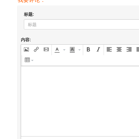
标题:
内容: