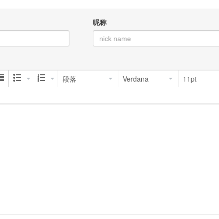
昵称
段落
Verdana
11pt