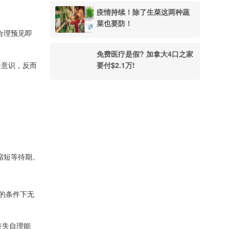
疫情持续！除了生菜这两种蔬
菜也要防！
合理预见即
免费医疗是假? 加拿大4口之家
要付$2.1万!
失去意识，反而
缩短等待期。
的条件下无
丧失自理能