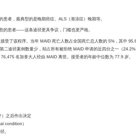
的患者，最典型的是晚期癌症、ALS（渐冻症）晚期等。
治愈的患者——这条途径更具争议，门槛也更严格。
499 人接受了该程序。当年 MAID 死亡人数占全国死亡总人数的 5%，其中 95
然第二途径案例数量少，却占所有被拒绝 MAID 申请的近四分之一（24.2
,475 名加拿大人经由 MAID 离世。接受者的年龄中位数为 77.9 岁。
）
疗）之后作出决定
al condition）
途径。