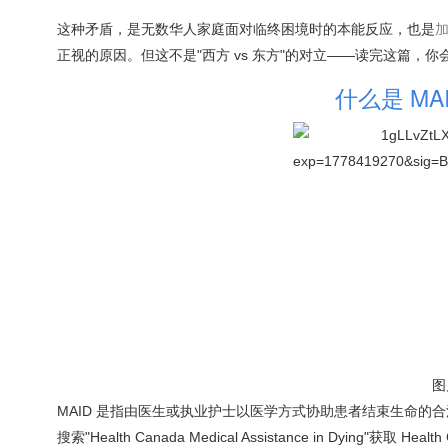
这种矛盾，是无数华人家庭面对临终困境时的本能反应，也是
正视的原因。但这不是"西方 vs 东方"的对立——读完这篇
什么是 M
图
MAID 是指由医生或执业护士以医学方式协助患者结束生命的合法
搜索"Health Canada Medical Assistance in Dying"获取 He