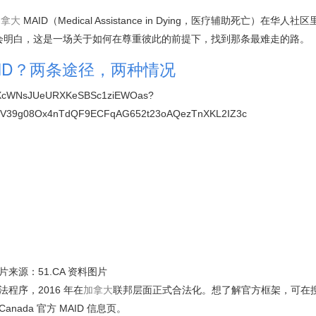
加拿大
MAID（Medical Assistance in Dying，医疗辅助死亡）在华人
，你会明白，这是一场关于如何在尊重彼此的前提下，找到那条最难走的路。
AID？两条途径，两种情况
片来源：51.CA 资料图片
程序，2016 年在
加拿大
联邦层面正式合法化。想了解官方框架，可在
alth Canada 官方 MAID 信息页。