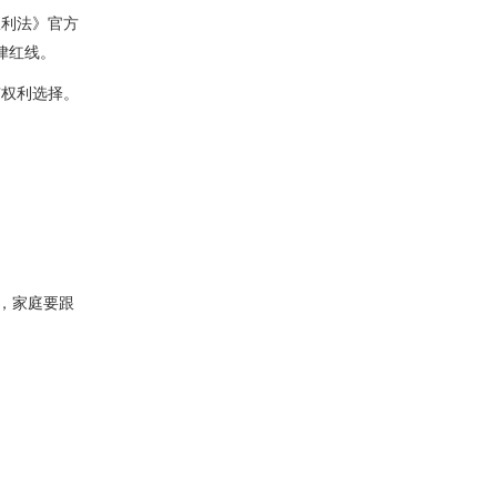
权利法》官方
律红线。
有权利选择。
，家庭要跟