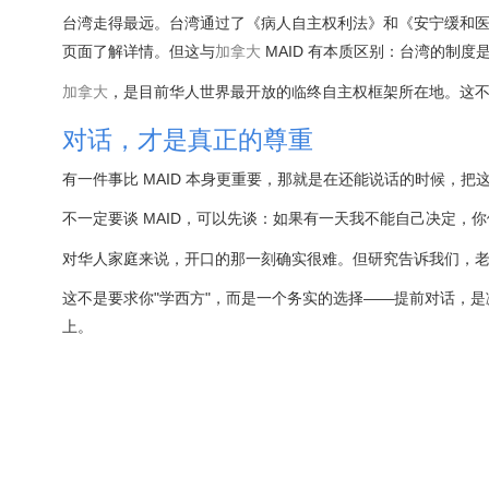
台湾走得最远。台湾通过了《病人自主权利法》和《安宁缓和
页面了解详情。但这与
加拿大
MAID 有本质区别：台湾的制度
加拿大
，是目前华人世界最开放的临终自主权框架所在地。这
对话，才是真正的尊重
有一件事比 MAID 本身更重要，那就是在还能说话的时候，把
不一定要谈 MAID，可以先谈：如果有一天我不能自己决定
对华人家庭来说，开口的那一刻确实很难。但研究告诉我们，
这不是要求你"学西方"，而是一个务实的选择——提前对话，
上。