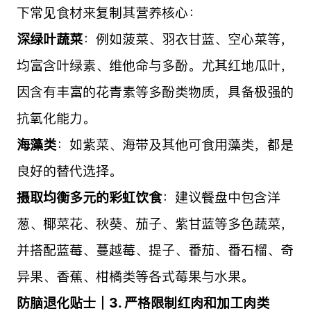
下常见食材来复制其营养核心：
深绿叶蔬菜
：例如菠菜、羽衣甘蓝、空心菜等，
均富含叶绿素、维他命与多酚。尤其红地瓜叶，
因含有丰富的花青素等多酚类物质，具备极强的
抗氧化能力。
海藻类
：如紫菜、海带及其他可食用藻类，都是
良好的替代选择。
摄取均衡多元的彩虹饮食
：建议餐盘中包含洋
葱、椰菜花、秋葵、茄子、紫甘蓝等多色蔬菜，
并搭配蓝莓、蔓越莓、提子、番茄、番石榴、奇
异果、香蕉、柑橘类等各式莓果与水果。
防脑退化贴士｜3. 严格限制红肉和加工肉类