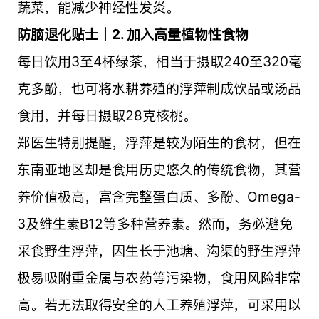
蔬菜，能减少神经性发炎。
防脑退化贴士｜2. 加入高量植物性食物
每日饮用3至4杯绿茶，相当于摄取240至320毫
克多酚，也可将水耕养殖的浮萍制成饮品或汤品
食用，并每日摄取28克核桃。
郑医生特别提醒，浮萍是较为陌生的食材，但在
东南亚地区却是食用历史悠久的传统食物，其营
养价值极高，富含完整蛋白质、多酚、Omega-
3及维生素B12等多种营养素。然而，务必避免
采食野生浮萍，因生长于池塘、沟渠的野生浮萍
极易吸附重金属与农药等污染物，食用风险非常
高。若无法取得安全的人工养殖浮萍，可采用以