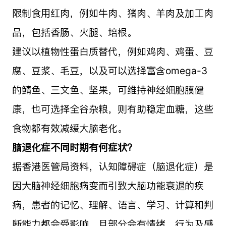
限制食用红肉，例如牛肉、猪肉、羊肉及加工肉
品，包括香肠、火腿、培根。
建议以植物性蛋白质替代，例如鸡肉、鸡蛋、豆
腐、豆浆、毛豆，以及可以选择富含omega-3
的鲭鱼、三文鱼、坚果，可维持神经细胞膜健
康，也可选择全谷杂粮，则有助稳定血糖，这些
食物都有效减缓大脑老化。
脑退化症不同时期有何症状？
据香港医管局资料，认知障碍症（脑退化症）是
因大脑神经细胞病变而引致大脑功能衰退的疾
病，患者的记忆、理解、语言、学习、计算和判
断能力都会受影响，且部分会有情绪、行为及感