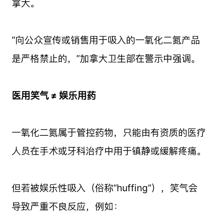
拿大。
“向公众宣传或销售用于吸入的一氧化二氮产品
是严格禁止的，”加拿大卫生部在警示中强调。
医用笑气 ≠ 娱乐用药
一氧化二氮属于管控药物，只能由有资质的医疗
人员在手术或牙科治疗中用于镇静或缓解疼痛。
但若被娱乐性吸入（俗称“huffing”），笑气会
导致严重不良反应，例如：