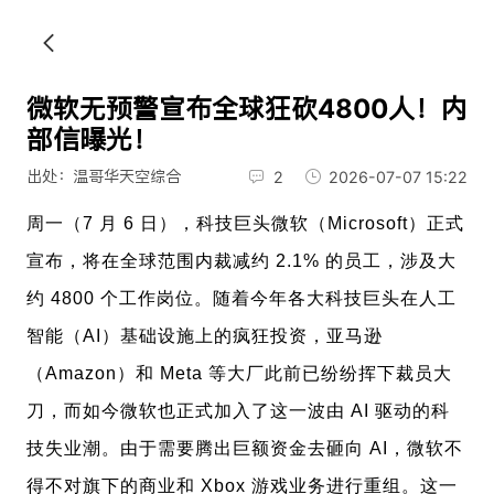
微软无预警宣布全球狂砍4800人！内
部信曝光！
出处：温哥华天空综合
2
2026-07-07 15:22
周一（7 月 6 日），科技巨头微软（Microsoft）正式
宣布，将在全球范围内裁减约 2.1% 的员工，涉及大
约 4800 个工作岗位。随着今年各大科技巨头在人工
智能（AI）基础设施上的疯狂投资，亚马逊
（Amazon）和 Meta 等大厂此前已纷纷挥下裁员大
刀，而如今微软也正式加入了这一波由 AI 驱动的科
技失业潮。由于需要腾出巨额资金去砸向 AI，微软不
得不对旗下的商业和 Xbox 游戏业务进行重组。这一