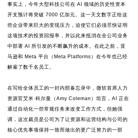
事实上，今年大型科技公司在 AI 领域的历史性资本
开支预计将突破 7000 亿加元。这一天文数字正给这
些企业带来巨大的变现压力，迫使它们必须尽快证明
这项技术的投资回报率，并以此来抵消在全公司业务
中部署 AI 所引发的不断飙升的成本。在此之前，亚
马逊和 Meta 平台（Meta Platforms）在今年也已经
解雇了数千名员工。
在写给全体员工的一封内部备忘录中，微软首席人力
资源官艾米·科尔曼（Amy Coleman）坦言，AI 正在
通过自动化一些常规任务来改变工作方式，但她强
调，这次裁员是公司为了让资源和运营结构与公司的
核心优先事项保持一致而做出的更广泛努力的一部