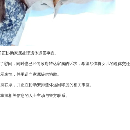
i 目前正协助家属处理遗体运回事宜。
们表达了慰问，同时也已经向政府转达家属的诉求，希望尽快将女儿的遗体交还
表示哀悼，并承诺向家属提供协助。
保持联系，并正在协助安排遗体运回印度的相关事宜。
何掌握相关信息的人士主动与警方联系。