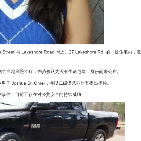
eet 与 Lakeshore Road 附近、27 Lakeshore Rd. 的一处住宅
被送往当地医院治疗，伤势被认为没有生命危险，身份尚未公布。
男子 Joshua St. Omer，并以二级谋杀罪对其提出指控。
立事件，目前不存在对公共安全的持续威胁。”