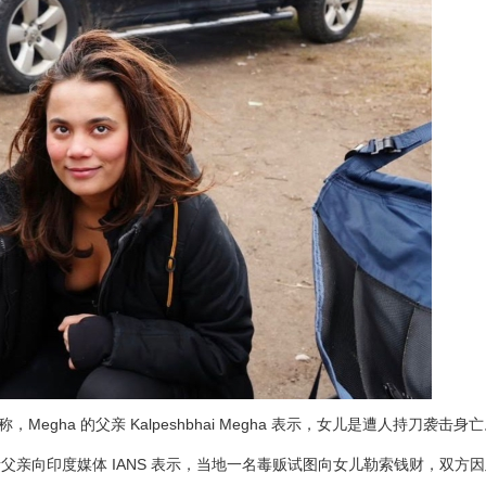
，Megha 的父亲 Kalpeshbhai Megha 表示，女儿是遭人持刀袭击身
亲向印度媒体 IANS 表示，当地一名毒贩试图向女儿勒索钱财，双方