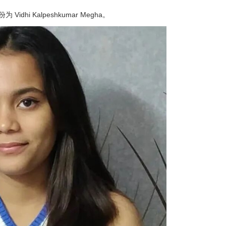
i Kalpeshkumar Megha。