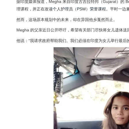
据印度媒体报道，Megha 来自印度古吉拉特邦（Gujarat）
理课程，
并正在攻读个人护理员（PSW）荣誉课程。
平时一边
然而，这场原本规划中的未来，却在异国他乡戛然而止。
Megha 的父亲近日公开呼吁，希望有关部门尽快将女儿遗体送
他说：“我请求政府帮助我们。我们必须在印度为女儿举行最后