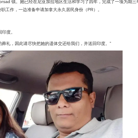
的 Borsad 镇。她已经在尼亚加拉地区生活和学习了四年，完成了一项为期
兼职工作，一边准备申请加拿大永久居民身份（PR）。
回印度。
的葬礼，因此请尽快把她的遗体交还给我们，并送回印度。”