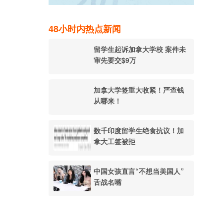
48小时内热点新闻
留学生起诉加拿大学校 案件未
审先要交$9万
加拿大学签重大收紧！严查钱
从哪来！
数千印度留学生绝食抗议！加
拿大工签被拒
中国女孩直言“不想当美国人”
舌战名嘴