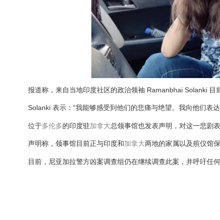
报道称，来自当地印度社区的政治领袖 Ramanbhai Solank
Solanki 表示：“我能够感受到他们的悲痛与绝望。我向他
位于
多伦多
的印度驻
加拿大
总领事馆也发表声明，对这一悲剧
声明称，领事馆目前正与印度和
加拿大
两地的家属以及殡仪馆
目前，尼亚加拉警方凶案调查组仍在继续调查此案，并呼吁任