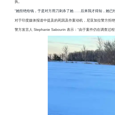
执。
“她拒绝给钱，于是对方用刀刺杀了她……后来我才得知，她已经
对于印度媒体报道中提及的死因及作案动机，尼亚加拉警方拒
警方发言人 Stephanie Sabourin 表示：“由于案件仍