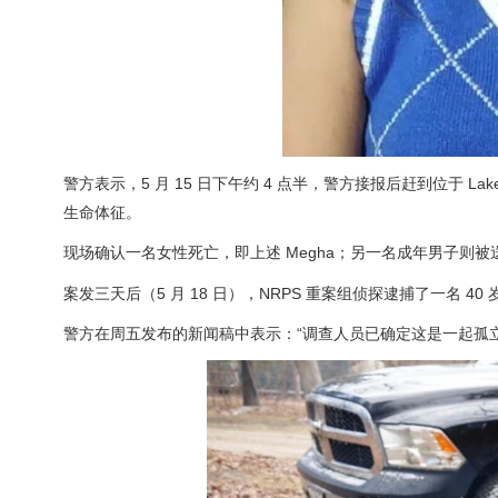
警方表示，5 月 15 日下午约 4 点半，警方接报后赶到位于 Lake Str
生命体征。
现场确认一名女性死亡，即上述 Megha；另一名成年男子则
案发三天后（5 月 18 日），NRPS 重案组侦探逮捕了一名 40 岁
警方在周五发布的新闻稿中表示：“调查人员已确定这是一起孤