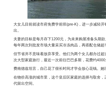
大女儿目前就读市府免费学前班(pre-K)，进一步减
出。
夫妻的目标是每月存下1200元，为未来购屋准备头期
每年两次到批发市场大量采买冷冻肉品，再搭配仓储超
但节省并不意味着放弃享受。他们为两个女儿都办过超
次大型家庭旅行，最近一次前往巴巴多斯，花费约4000
费南德兹坦言，自己花了很长时间才学会放心花钱。她
在物价高涨的城市里，这个皇后区家庭的选择与取舍，
代留出空间。