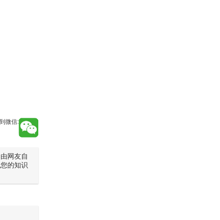
到微信:
是由网友自
犯您的知识