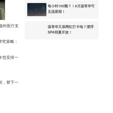
每小时100颗？！8月温哥华可
见流星雨！
额外医疗支
温哥华又添网红打卡地？漂浮
SPA明夏开放！
讲究策略：
年也安排一
间，替下一