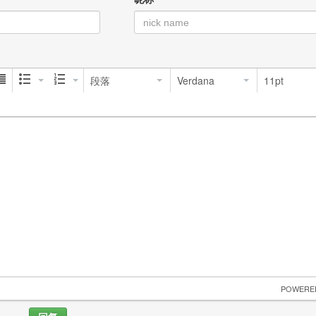
段落
Verdana
11pt
 POWERE