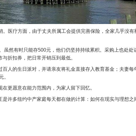
轻开销。医疗方面，由于丈夫所属工会提供完善保险，全家几乎没有
款。虽然有时只能存500元，他们仍坚持持续累积。采购上也处处
市与折扣券，把日常开销压到最低。
过百人的生日派对，并请亲友将礼金直接存入教育基金；夫妻每
元。
现在更愿意在能力范围内，为家人留下回忆。
正是许多纽约中产家庭每天都在做的计算：如何在现实与理想之