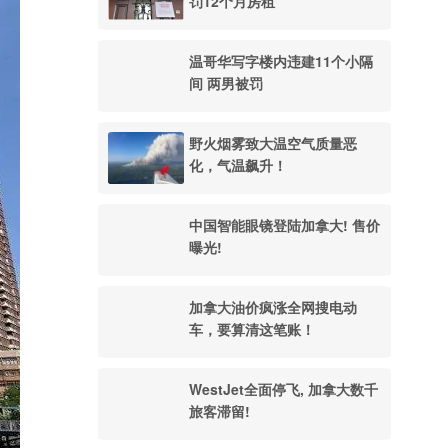
罚12个月房租
温哥华写字楼内违建11个小隔
间 两男被罚
野火烟雾致大温空气质量恶
化，气温飙升！
中国智能眼镜登陆加拿大! 售价
曝光!
加拿大油价疯涨全网搜电动
车，要算清这笔账！
WestJet全面停飞, 加拿大数千
旅客滞留!