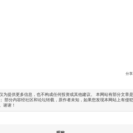
分享
仅为提供更多信息，也不构成任何投资或其他建议。 本网站有部分文章
； 部分内容经社区和论坛转载，原作者未知，如果您发现本网站上有侵
。谢谢！
昵称