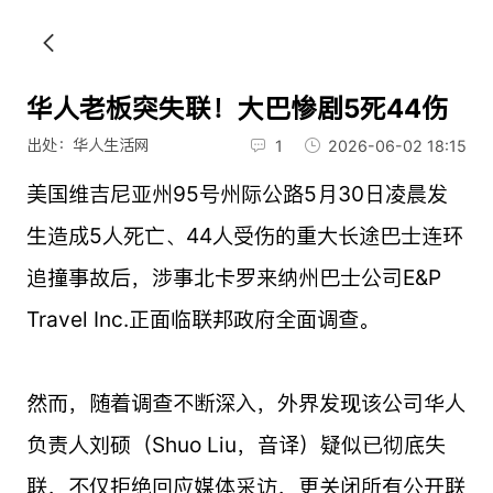
华人老板突失联！大巴惨剧5死44伤
出处：华人生活网
1
2026-06-02 18:15
美国维吉尼亚州95号州际公路5月30日凌晨发
生造成5人死亡、44人受伤的重大长途巴士连环
追撞事故后，涉事北卡罗来纳州巴士公司E&P
Travel Inc.正面临联邦政府全面调查。
然而，随着调查不断深入，外界发现该公司华人
负责人刘硕（Shuo Liu，音译）疑似已彻底失
联，不仅拒绝回应媒体采访，更关闭所有公开联