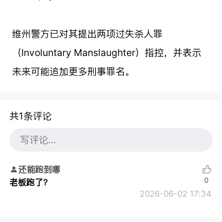
维州警方已对其提出两项过失杀人罪
（Involuntary Manslaughter）指控，并表示
未来可能追加更多刑事罪名。
共1条评论
还能跑到哪
0
老板跑了？
2026-06-02 17:34