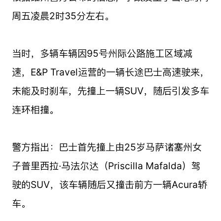
周五凌晨2时35分左右。
当时，多辆车辆因95号州际公路施工区域减
速，E&P Travel运营的一辆长途巴士高速驶来，
未能及时刹车，先撞上一辆SUV，随后引发多车
连环相撞。
警方指出：巴士首先撞上由25岁马萨诸塞州女
子普里西拉·马法尔达（Priscilla Mafalda）驾
驶的SUV，该车辆随后又撞击前方一辆Acura轿
车。