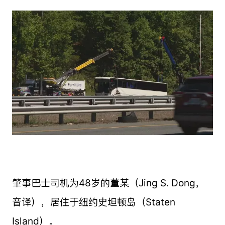
肇事巴士司机为48岁的董某（Jing S. Dong，
音译），居住于纽约史坦顿岛（Staten
Island）。