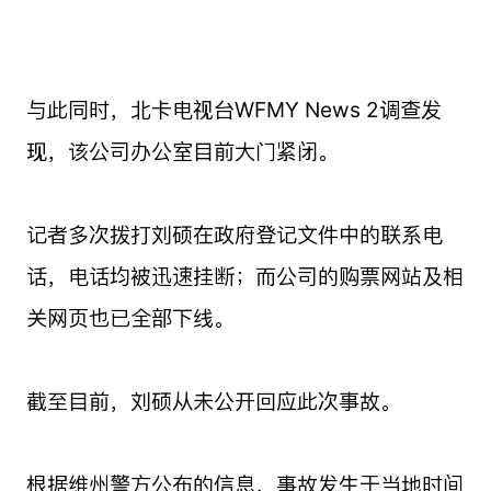
与此同时，北卡电视台WFMY News 2调查发
现，该公司办公室目前大门紧闭。
记者多次拨打刘硕在政府登记文件中的联系电
话，电话均被迅速挂断；而公司的购票网站及相
关网页也已全部下线。
截至目前，刘硕从未公开回应此次事故。
根据维州警方公布的信息，事故发生于当地时间