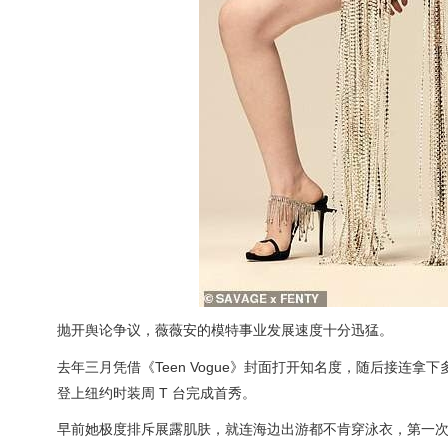
抛开舆论争议，薇薇安的模特事业发展速度十分迅猛。
去年三月凭借《Teen Vogue》封面打开知名度，随后接连拿下多
登上纽约时装周 T 台完成首秀。
早前她极度排斥展露肌肤，就连海边出游都不肯穿泳衣，第一