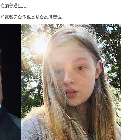
关注的普通生活。
度和薇薇安合作也是贴合品牌定位。