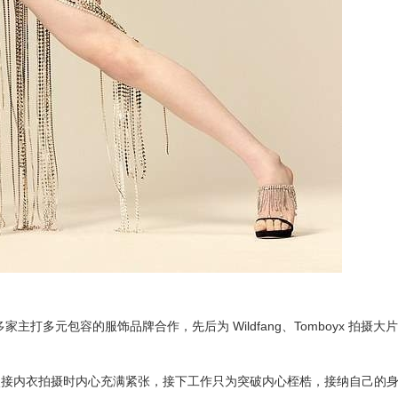
家主打多元包容的服饰品牌合作，先后为 Wildfang、Tomboyx 拍摄
次接内衣拍摄时内心充满紧张，接下工作只为突破内心桎梏，接纳自己的