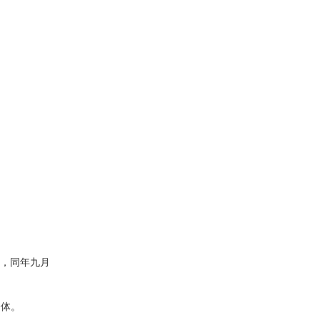
大片，同年九月
身体。