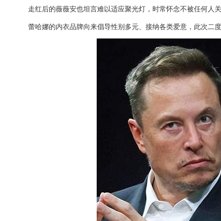
走红后的薇薇安也坦言难以适应聚光灯，时常怀念不被任何人
蕾哈娜的内衣品牌向来倡导性别多元、接纳各类爱意，此次二