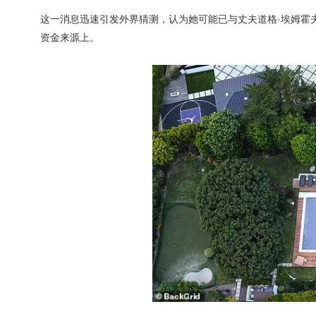
这一消息迅速引发外界猜测，认为她可能已与丈夫道格·埃姆霍夫（
资金来源上。