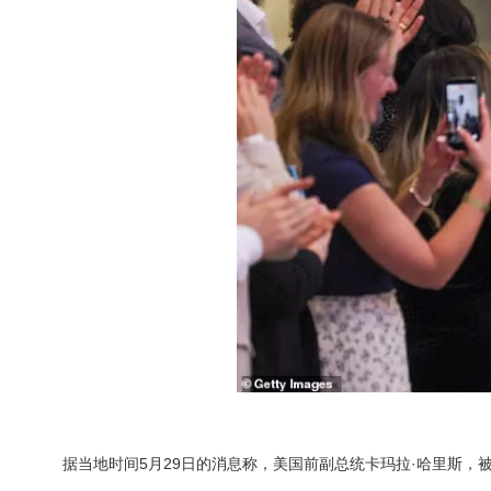
据当地时间5月29日的消息称，美国前副总统卡玛拉·哈里斯，被