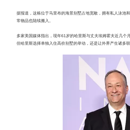
据报道，这栋位于马里布的海景别墅占地宽敞，拥有私人泳池
常物品也陆续搬入。
多家美国媒体指出，现年61岁的哈里斯与丈夫埃姆霍夫近几个
但哈里斯选择单独入住高价别墅的举动，还是让外界产生诸多