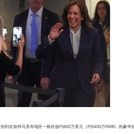
拍到在加州马里布地区一栋价值约800万美元（约5400万RMB）的豪华