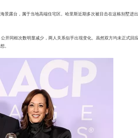
和海景露台，属于当地高端住宅区。哈里斯近期多次被目击在这栋别墅进
月公开同框次数明显减少，两人关系似乎出现变化。虽然双方均未正式回
联想。