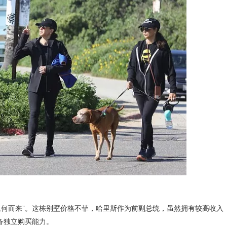
从何而来”。这栋别墅价格不菲，哈里斯作为前副总统，虽然拥有较高收入
具备独立购买能力。