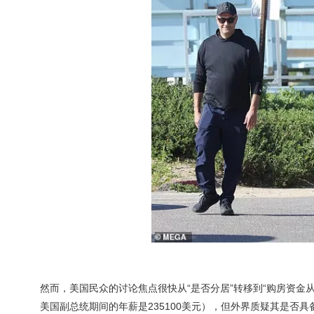
然而，美国民众的讨论焦点很快从“是否分居”转移到“购房资金
美国副总统期间的年薪是235100美元），但外界质疑其是否