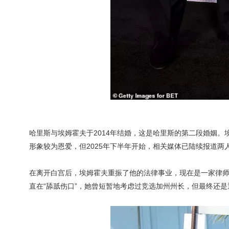
哈里斯与埃姆霍夫于2014年结婚，这是哈里斯的第二段婚姻。
形象较为恩爱，但2025年下半年开始，相关媒体已陆续报道
在离开白宫后，埃姆霍夫重振了他的法律事业，现在是一家律
直在“舔舐伤口”，她曾短暂地考虑过竞选加州州长，但最终还