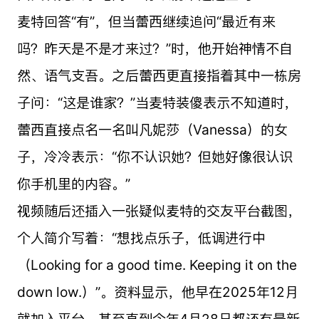
麦特回答“有”，但当蕾西继续追问“最近有来
吗？昨天是不是才来过？”时，他开始神情不自
然、语气支吾。之后蕾西更直接指着其中一栋房
子问：“这是谁家？”当麦特装傻表示不知道时，
蕾西直接点名一名叫凡妮莎（Vanessa）的女
子，冷冷表示：“你不认识她？但她好像很认识
你手机里的内容。”
视频随后还插入一张疑似麦特的交友平台截图，
个人简介写着：“想找点乐子，低调进行中
（Looking for a good time. Keeping it on the
down low.）”。资料显示，他早在2025年12月
就加入平台，甚至直到今年4月28日都还有最新