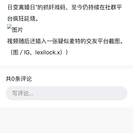
日变离婚日”的抓奸戏码，至今仍持续在社群平
台疯狂延烧。
视频随后还插入一张疑似麦特的交友平台截图。
（图／IG，lexilock.x））
共0条评论