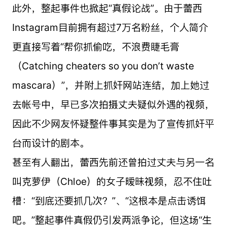
此外，整起事件也掀起“真假论战”。由于蕾西
Instagram目前拥有超过7万名粉丝，个人简介
更直接写着“帮你抓偷吃，不浪费睫毛膏
（Catching cheaters so you don’t waste
mascara）”，并附上抓奸网站连结，加上她过
去帐号中，早已多次拍摄丈夫疑似外遇的视频，
因此不少网友怀疑整件事其实是为了宣传抓奸平
台而设计的剧本。
甚至有人翻出，蕾西先前还曾拍过丈夫与另一名
叫克萝伊（Chloe）的女子暧昧视频，忍不住吐
槽：“到底还要抓几次？”、“这根本是点击诱饵
吧。”整起事件真假仍引发两派争论，但这场“生