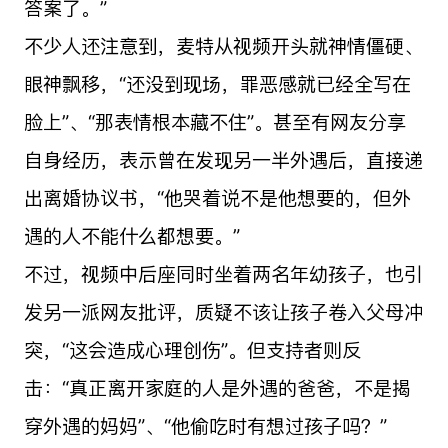
答案了。”
不少人还注意到，麦特从视频开头就神情僵硬、
眼神飘移，“还没到现场，罪恶感就已经全写在
脸上”、“那表情根本藏不住”。甚至有网友分享
自身经历，表示曾在发现另一半外遇后，直接递
出离婚协议书，“他哭着说不是他想要的，但外
遇的人不能什么都想要。”
不过，视频中后座同时坐着两名年幼孩子，也引
发另一派网友批评，质疑不该让孩子卷入父母冲
突，“这会造成心理创伤”。但支持者则反
击：“真正离开家庭的人是外遇的爸爸，不是揭
穿外遇的妈妈”、“他偷吃时有想过孩子吗？”