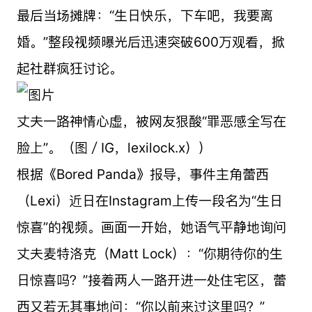
最后当场摊牌：“生日快乐，下车吧，我要离
婚。”整段视频曝光后迅速突破600万观看，掀
起社群疯狂讨论。
丈夫一路神情心虚，被网友狠酸“罪恶感全写在
脸上”。（图／IG，lexilock.x））
根据《Bored Panda》报导，事件主角蕾西
（Lexi）近日在Instagram上传一段名为“生日
惊喜”的视频。画面一开始，她语气平静地询问
丈夫麦特洛克（Matt Lock）：“你期待你的生
日惊喜吗？”接着两人一路开进一处住宅区，蕾
西又若无其事地问：“你以前来过这里吗？”