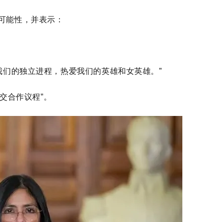
种可能性，并表示：
我们的独立进程，
热爱我们的英雄和女英雄。
”
外交合作议程”
。