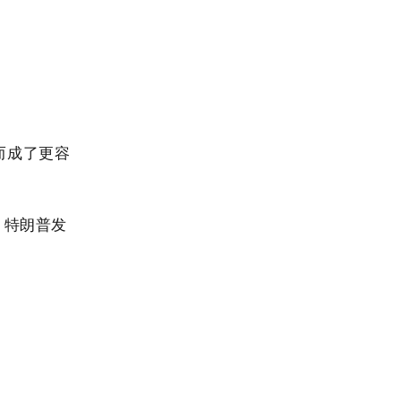
而成了更容
，特朗普发