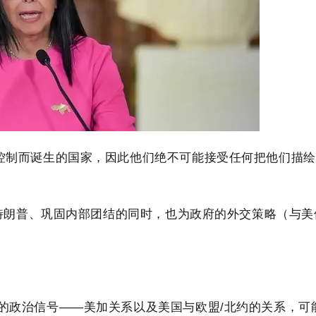
控制而诞生的国家，因此他们绝不可能接受任何把他们描绘
特朗普、巩固内部团结的同时，也为政府的外交策略（与美
的政治信号——美加关系以及美国与欧盟/北约的关系，可