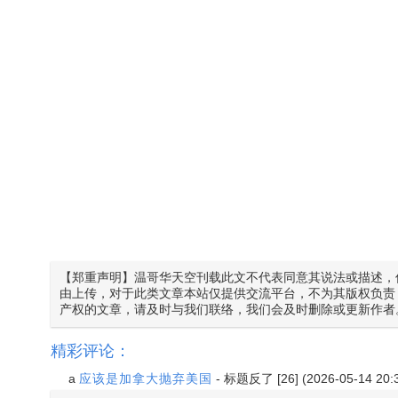
【郑重声明】温哥华天空刊载此文不代表同意其说法或描述，
由上传，对于此类文章本站仅提供交流平台，不为其版权负责
产权的文章，请及时与我们联络，我们会及时删除或更新作者
精彩评论：
a
应该是加拿大抛弃美国
-
标题反了
[26] (2026-05-14 20: