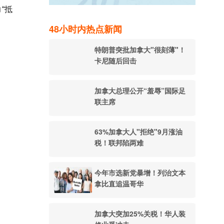
“抵
48小时内热点新闻
特朗普突批加拿大"很刻薄"！
卡尼随后回击
加拿大总理公开“羞辱”国际足
联主席
63%加拿大人"拒绝"9月涨油
税！联邦陷两难
今年市选新党暴增！列治文本
拿比直追温哥华
加拿大突加25%关税！华人装