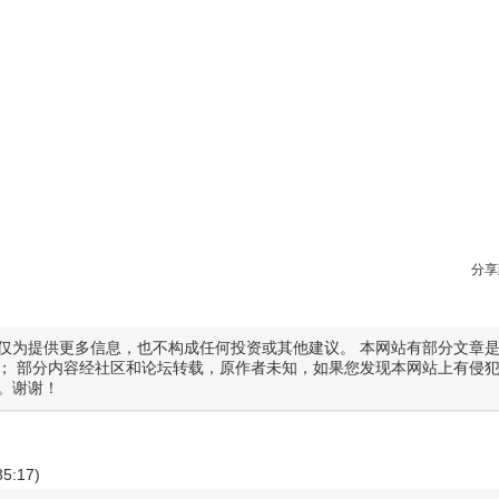
分享
仅为提供更多信息，也不构成任何投资或其他建议。 本网站有部分文章
； 部分内容经社区和论坛转载，原作者未知，如果您发现本网站上有侵
。谢谢！
35:17)