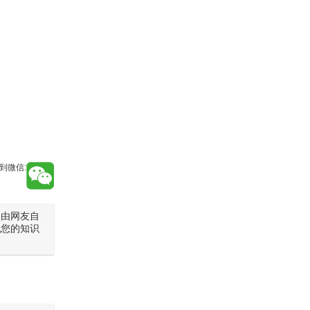
到微信:
是由网友自
犯您的知识