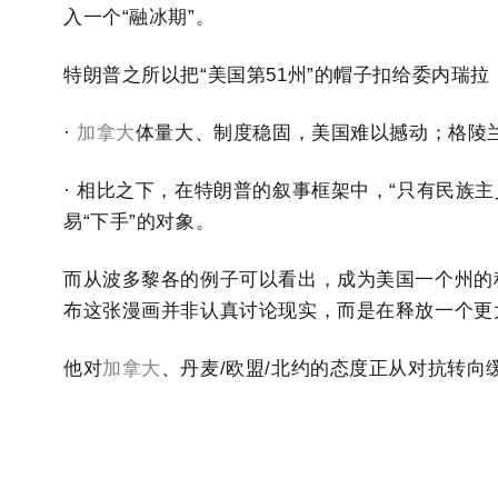
入一个“融冰期”。
特朗普之所以把“美国第51州”的帽子扣给委内瑞
·
加拿大
体量大、制度稳固，美国难以撼动；格陵
· 相比之下，在特朗普的叙事框架中，“只有民族
易“下手”的对象。
而从波多黎各的例子可以看出，成为美国一个州的
布这张漫画并非认真讨论现实，而是在释放一个更
他对
加拿大
、丹麦/欧盟/北约的态度正从对抗转向