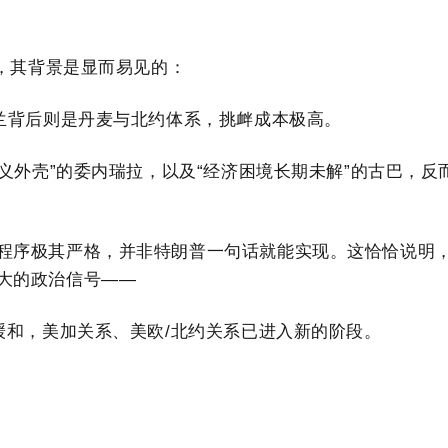
拉，其背景是显而易见的：
兰背后则是丹麦与北约体系，挑衅成本极高。
主义外壳”的委内瑞拉，以及“经济困境长期未解”的古巴，反
程序极其严格，并非特朗普一句话就能实现。这恰恰说明
大的政治信号——
缓和，美加关系、美欧/北约关系已进入新的阶段。