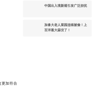
中国出入境新规引发广泛担忧
加拿大老人菜园连续被偷！上
百洋葱大蒜没了！
这更加符合