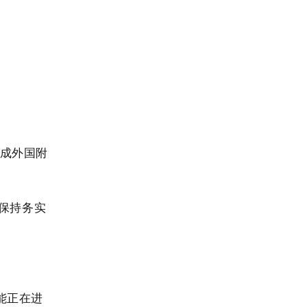
成外国附
保持务实
能正在进