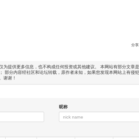
分享
仅为提供更多信息，也不构成任何投资或其他建议。 本网站有部分文章
； 部分内容经社区和论坛转载，原作者未知，如果您发现本网站上有侵
。谢谢！
昵称