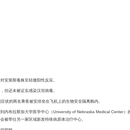
，对安第斯毒株呈轻微阳性反应。
状，但还未被证实感染汉坦病毒。
现症状的两名乘客被安排坐在飞机上的生物安全隔离舱内。
学中心（University of Nebraska Medical Center）的
客会被带往另一家区域新发特殊病原体治疗中心。
获得照顾。