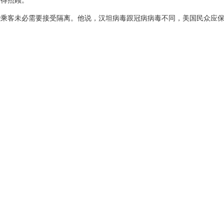
些乘客未必需要接受隔离。他说，汉坦病毒跟冠病病毒不同，美国民众应