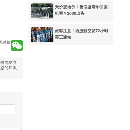
天价变地价！暑假温哥华回国
机票￥2000出头
旅客注意！西捷航空发72小时
罢工通知
到微信:
是由网友自
犯您的知识