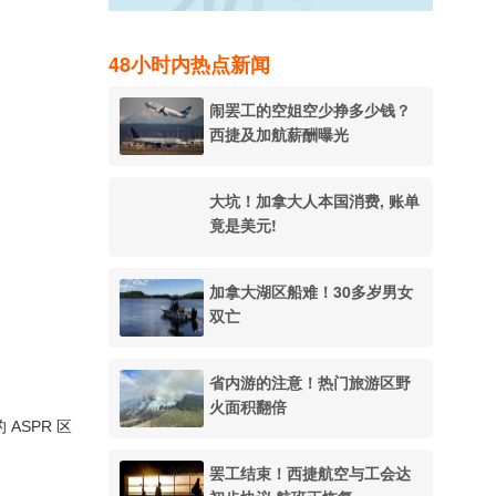
48小时内热点新闻
闹罢工的空姐空少挣多少钱？
西捷及加航薪酬曝光
大坑！加拿大人本国消费, 账单
竟是美元!
加拿大湖区船难！30多岁男女
双亡
省内游的注意！热门旅游区野
火面积翻倍
 ASPR 区
罢工结束！西捷航空与工会达